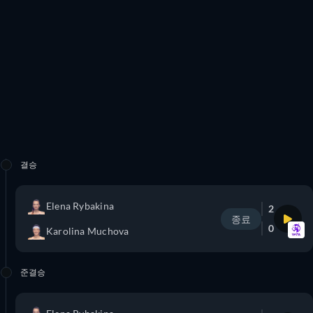
결승
Elena Rybakina
2
종료
0
Karolina Muchova
준결승