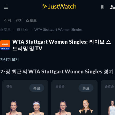
신작
인기
스포츠
스포츠
테니스
WTA Stuttgart Women Singles
WTA Stuttgart Women Singles: 라이브 스
트리밍 및 TV
자세히 보기
가장 최근의
WTA Stuttgart Women Singles
경기
결승
준결승
준결승
종료
종료