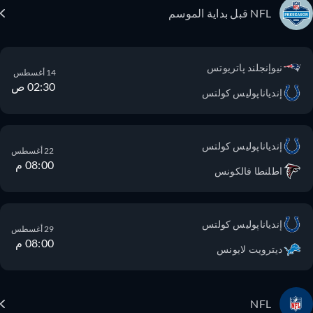
NFL قبل بداية الموسم
نيوإنجلند پاتريوتس
14 أغسطس
02:30 ص
إندياناپوليس كولتس
إندياناپوليس كولتس
22 أغسطس
08:00 م
اطلنطا فالكونس
إندياناپوليس كولتس
29 أغسطس
08:00 م
ديترويت لايونس
NFL