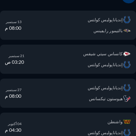
إندياناپوليس كولتس
13 سبتمبر
08:00 م
بالتيمور رايڢينس
كانساس سيتي شيفس
21 سبتمبر
03:20 ص
إندياناپوليس كولتس
إندياناپوليس كولتس
27 سبتمبر
08:00 م
هيوستون تيكسانس
واشنطن
04 أكتوبر
04:30 م
إندياناپوليس كولتس