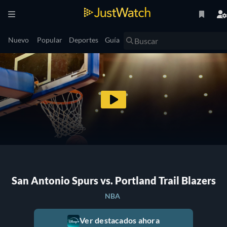
Nuevo
Popular
Deportes
Guía
San Antonio Spurs vs. Portland Trail Blazers
NBA
Ver destacados ahora