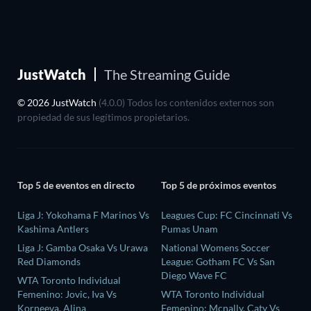
JustWatch
The Streaming Guide
© 2026 JustWatch
(4.0.0) Todos los contenidos externos son
propiedad de sus legítimos propietarios.
Top 5 de eventos en directo
Top 5 de próximos eventos
Liga J: Yokohama F Marinos Vs
Leagues Cup: FC Cincinnati Vs
Kashima Antlers
Pumas Unam
Liga J: Gamba Osaka Vs Urawa
National Womens Soccer
Red Diamonds
League: Gotham FC Vs San
Diego Wave FC
WTA Toronto Individual
Femenino: Jovic, Iva Vs
WTA Toronto Individual
Korneeva, Alina
Femenino: Mcnally, Caty Vs