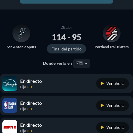
28 abr
114 - 95
San Antonio Spurs
Portland Trail Blazers
Final del partido
Dónde verlo en
🇲🇽
En directo
Ver ahora
Fijo
HD
En directo
Ver ahora
Fijo
HD
En directo
Ver ahora
Fijo
HD