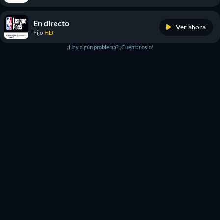
En directo
Ver ahora
Fijo
HD
¿Hay algún problema? ¡Cuéntanoslo!