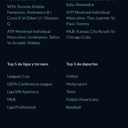
Eala, Alexandra
WTA Toronto Dobles
Femenino: Andreescu B /
ATP Montreal Individual
Cross K Vs Eikeri U / Gleason
Masculino: Tien, Learner Vs
Q
Paul, Tommy
ATP Montreal Individual
MLB: Kansas City Royals Vs
Masculino: Griekspoor, Tallon
Chicago Cubs
Vs Arnaldi, Matteo
Top 5 de ligas y torneos
Top 5 de deportes
Leagues Cup
Fútbol
UEFA Conference League
Motorsport
Liga MX Apertura
Tenis
MLB
Fútbol Americano
Liga Profesional
Baseball