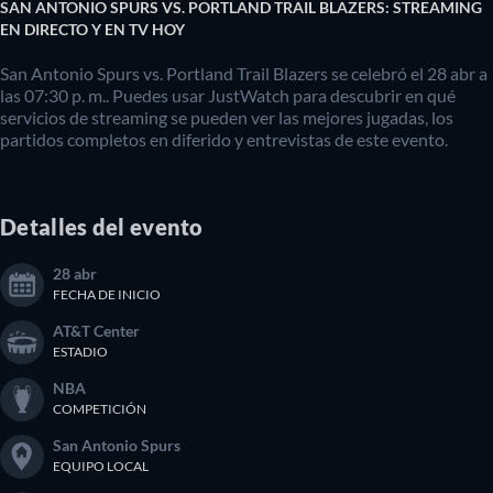
SAN ANTONIO SPURS VS. PORTLAND TRAIL BLAZERS: STREAMING
EN DIRECTO Y EN TV HOY
San Antonio Spurs vs. Portland Trail Blazers se celebró el 28 abr a
las 07:30 p. m.. Puedes usar JustWatch para descubrir en qué
servicios de streaming se pueden ver las mejores jugadas, los
partidos completos en diferido y entrevistas de este evento.
Detalles del evento
28 abr
FECHA DE INICIO
AT&T Center
ESTADIO
NBA
COMPETICIÓN
San Antonio Spurs
EQUIPO LOCAL