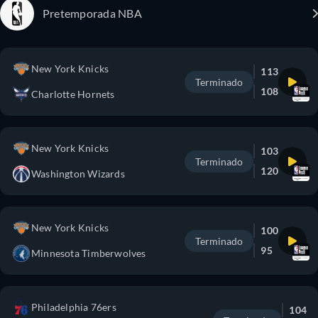
Pretemporada NBA
New York Knicks
113
Terminado
108
Charlotte Hornets
New York Knicks
103
Terminado
120
Washington Wizards
New York Knicks
100
Terminado
95
Minnesota Timberwolves
Philadelphia 76ers
104