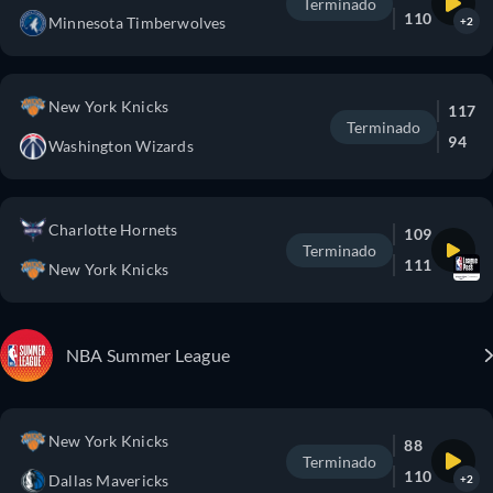
Terminado
110
Minnesota Timberwolves
+2
New York Knicks
117
Terminado
94
Washington Wizards
Charlotte Hornets
109
Terminado
111
New York Knicks
NBA Summer League
New York Knicks
88
Terminado
110
Dallas Mavericks
+2