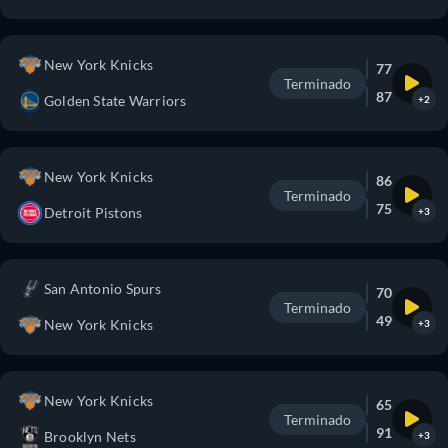
New York Knicks
77
Terminado
87
Golden State Warriors
+2
New York Knicks
86
Terminado
75
Detroit Pistons
+3
San Antonio Spurs
70
Terminado
49
New York Knicks
+3
New York Knicks
65
Terminado
91
Brooklyn Nets
+3