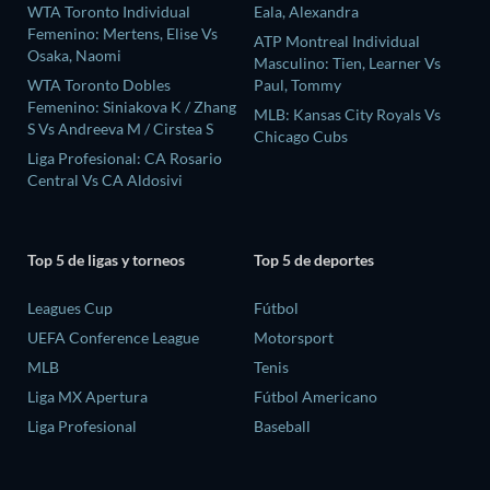
WTA Toronto Individual
Eala, Alexandra
Femenino: Mertens, Elise Vs
ATP Montreal Individual
Osaka, Naomi
Masculino: Tien, Learner Vs
WTA Toronto Dobles
Paul, Tommy
Femenino: Siniakova K / Zhang
MLB: Kansas City Royals Vs
S Vs Andreeva M / Cirstea S
Chicago Cubs
Liga Profesional: CA Rosario
Central Vs CA Aldosivi
Top 5 de ligas y torneos
Top 5 de deportes
Leagues Cup
Fútbol
UEFA Conference League
Motorsport
MLB
Tenis
Liga MX Apertura
Fútbol Americano
Liga Profesional
Baseball