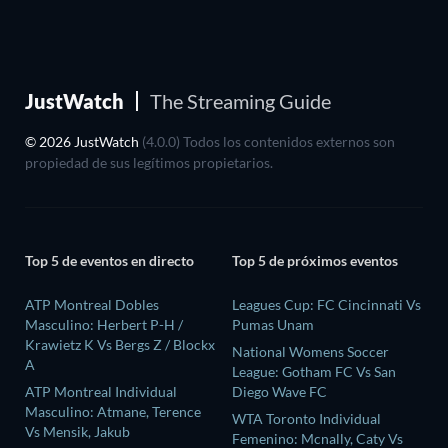
JustWatch
The Streaming Guide
© 2026 JustWatch
(4.0.0) Todos los contenidos externos son
propiedad de sus legítimos propietarios.
Top 5 de eventos en directo
Top 5 de próximos eventos
ATP Montreal Dobles
Leagues Cup: FC Cincinnati Vs
Masculino: Herbert P-H /
Pumas Unam
Krawietz K Vs Bergs Z / Blockx
National Womens Soccer
A
League: Gotham FC Vs San
ATP Montreal Individual
Diego Wave FC
Masculino: Atmane, Terence
WTA Toronto Individual
Vs Mensik, Jakub
Femenino: Mcnally, Caty Vs