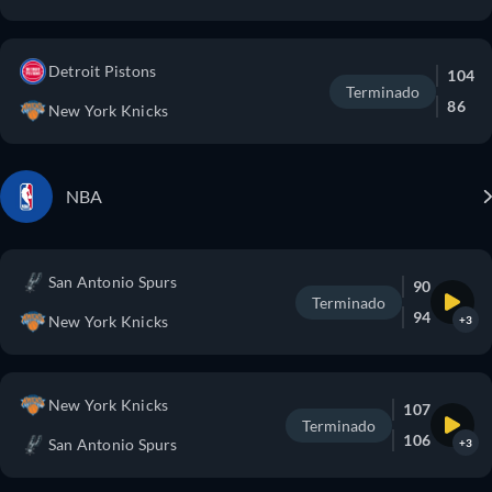
Detroit Pistons
104
Terminado
86
New York Knicks
NBA
San Antonio Spurs
90
Terminado
94
New York Knicks
+3
New York Knicks
107
Terminado
106
San Antonio Spurs
+3