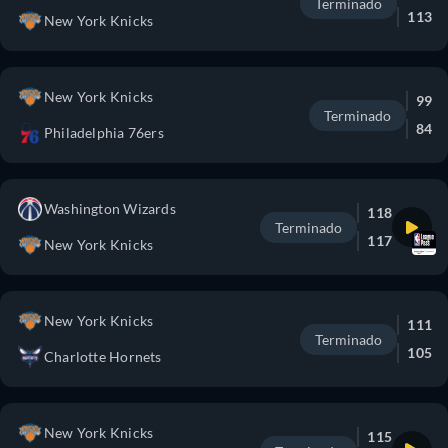
Terminado
113
New York Knicks
New York Knicks
99
Terminado
84
Philadelphia 76ers
Washington Wizards
118
Terminado
117
New York Knicks
New York Knicks
111
Terminado
105
Charlotte Hornets
New York Knicks
115