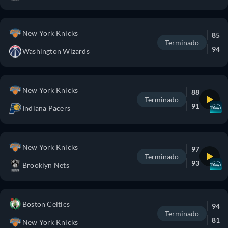
New York Knicks
85
Terminado
94
Washington Wizards
New York Knicks
88
Terminado
91
Indiana Pacers
New York Knicks
97
Terminado
93
Brooklyn Nets
Boston Celtics
94
Terminado
81
New York Knicks