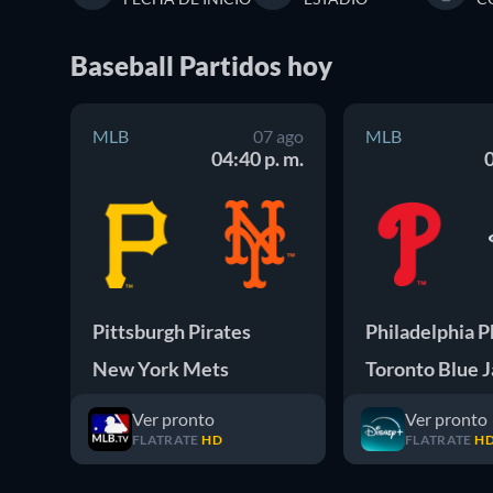
Baseball
Partidos
hoy
MLB
07 ago
MLB
04:40 p. m.
0
Pittsburgh Pirates
New York Mets
Toronto Blue 
Ver pronto
Ver pronto
FLATRATE
HD
FLATRATE
H