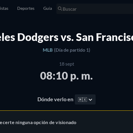
istas
Deportes
Guía
les Dodgers vs. San Francis
MLB
(Día de partido 1)
18 sept
08:10 p. m.
Dónde verlo en
🇲🇽
ecerte ninguna opción de visionado