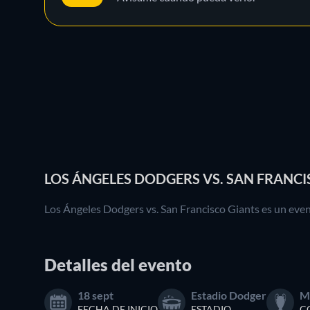
LOS ÁNGELES DODGERS VS. SAN FRANCI
Los Ángeles Dodgers vs. San Francisco Giants es un event
Detalles del evento
18 sept
Estadio Dodger
M
FECHA DE INICIO
ESTADIO
C