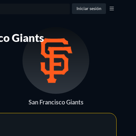
Iniciar sesión
co Giants
San Francisco Giants