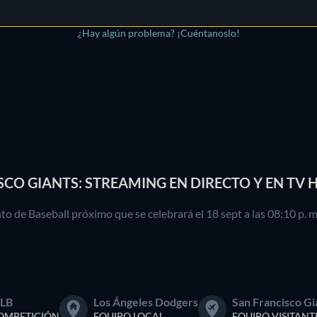
¿Hay algún problema? ¡Cuéntanoslo!
SCO GIANTS: STREAMING EN DIRECTO Y EN TV 
o de Baseball próximo que se celebrará el 18 sept a las 08:10 p. m
LB
Los Ángeles Dodgers
San Francisco Gi
OMPETICIÓN
EQUIPO LOCAL
EQUIPO VISITANT