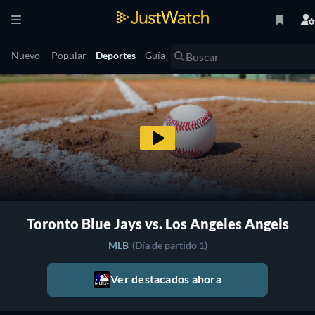
Nuevo
Popular
Deportes
Guía
Toronto Blue Jays vs. Los Angeles Angels
MLB
(Día de partido 1)
Ver destacados ahora