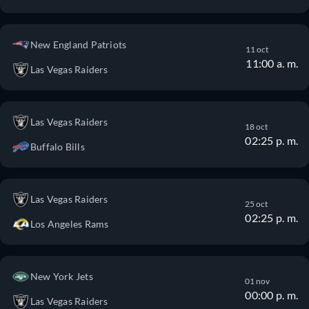
New England Patriots
11 oct
11:00 a. m.
Las Vegas Raiders
Las Vegas Raiders
18 oct
02:25 p. m.
Buffalo Bills
Las Vegas Raiders
25 oct
02:25 p. m.
Los Angeles Rams
New York Jets
01 nov
00:00 p. m.
Las Vegas Raiders