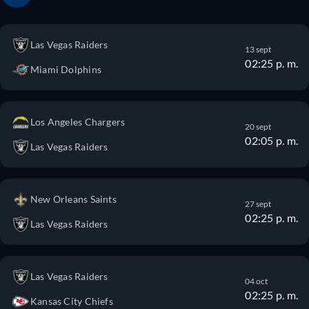
Las Vegas Raiders
13 sept
02:25 p. m.
Miami Dolphins
Los Angeles Chargers
20 sept
02:05 p. m.
Las Vegas Raiders
New Orleans Saints
27 sept
02:25 p. m.
Las Vegas Raiders
Las Vegas Raiders
04 oct
02:25 p. m.
Kansas City Chiefs