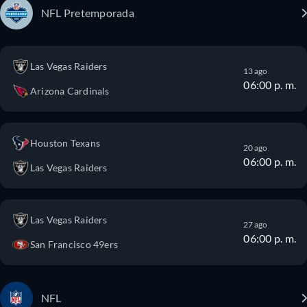
NFL Pretemporada
Las Vegas Raiders
13 ago
06:00 p. m.
Arizona Cardinals
Houston Texans
20 ago
06:00 p. m.
Las Vegas Raiders
Las Vegas Raiders
27 ago
06:00 p. m.
San Francisco 49ers
NFL