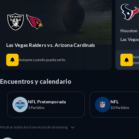
Houston 
Las Vegas
Las Vegas Raiders vs. Arizona Cardinals
Aví
Avísame cuando pueda verlo.
pue
Encuentros y calendario
NFL Pretemporada
NFL
3 Partidos
10 Partidos
Mostrar todos los 0 servicios de streaming