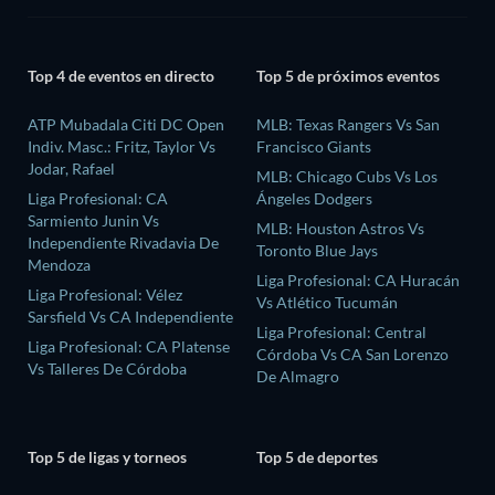
Top 4 de eventos en directo
Top 5 de próximos eventos
ATP Mubadala Citi DC Open
MLB: Texas Rangers Vs San
Indiv. Masc.: Fritz, Taylor Vs
Francisco Giants
Jodar, Rafael
MLB: Chicago Cubs Vs Los
Liga Profesional: CA
Ángeles Dodgers
Sarmiento Junin Vs
MLB: Houston Astros Vs
Independiente Rivadavia De
Toronto Blue Jays
Mendoza
Liga Profesional: CA Huracán
Liga Profesional: Vélez
Vs Atlético Tucumán
Sarsfield Vs CA Independiente
Liga Profesional: Central
Liga Profesional: CA Platense
Córdoba Vs CA San Lorenzo
Vs Talleres De Córdoba
De Almagro
Top 5 de ligas y torneos
Top 5 de deportes