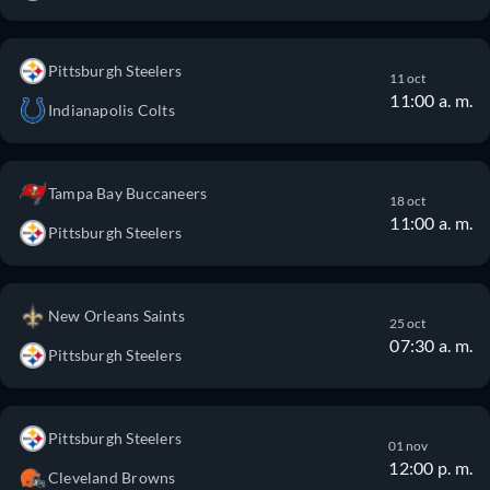
Pittsburgh Steelers
11 oct
11:00 a. m.
Indianapolis Colts
Tampa Bay Buccaneers
18 oct
11:00 a. m.
Pittsburgh Steelers
New Orleans Saints
25 oct
07:30 a. m.
Pittsburgh Steelers
Pittsburgh Steelers
01 nov
12:00 p. m.
Cleveland Browns