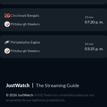
Cincinnati Bengals
15 nov
07:20 p. m.
Pittsburgh Steelers
Philadelphia Eagles
22 nov
03:25 p. m.
Pittsburgh Steelers
JustWatch
The Streaming Guide
© 2026 JustWatch
(4.0.0) Todos los contenidos externos son
propiedad de sus legítimos propietarios.