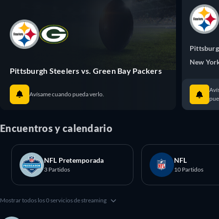
Pittsburg
New York
Pittsburgh Steelers vs. Green Bay Packers
Aví
Avísame cuando pueda verlo.
pue
Encuentros y calendario
NFL Pretemporada
NFL
3 Partidos
10 Partidos
Mostrar todos los 0 servicios de streaming