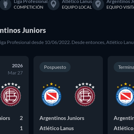
Liga Profesional
Atlético Lanus
Argentinos J
COMPETICIÓN
EQUIPO LOCAL
EQUIPO VISI
entinos Juniors
Liga Profesional desde 10/06/2022. Desde entonces, Atlético Lanus
2026
Pospuesto
Termin
Mar 27
niors
2
Argentinos Juniors
Argentin
1
Atlético Lanus
Atlético