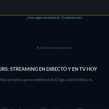
¿Hay algún problema? ¡Cuéntanoslo!
Eliminar este anuncio
ORS: STREAMING EN DIRECTO Y EN TV HOY
bol próximo que se celebrará el 23 ago. a las 03:00 p. m..