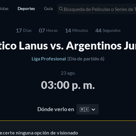
istas
Deportes
Guía
17
07
14
44
Días
Horas
Minutos
Segundos
tico Lanus vs. Argentinos Ju
Liga Profesional
(Día de partido 6)
23 ago.
03:00 p. m.
Dónde verlo en
🇲🇽
ecerte ninguna opción de visionado