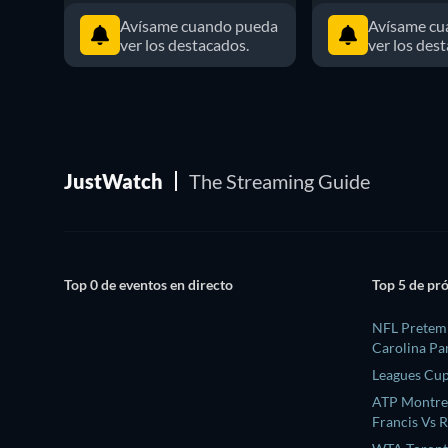
Avísame cuando pueda
Avísame cu
ver los destacados.
ver los des
JustWatch
The Streaming Guide
Top 0 de eventos en directo
Top 5 de pr
NFL Pretemp
Carolina Pa
Leagues Cup
ATP Montrea
Francis Vs 