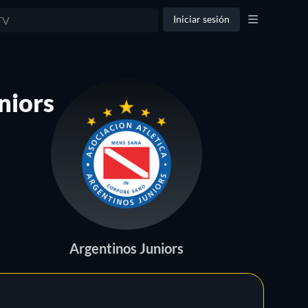
Iniciar sesión
niors
Argentinos Juniors