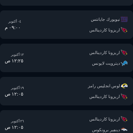
نيويورك جايانتس
٠٤ أكتوبر
٠٩:٠٠ م
اريزونا كاردينالس
اريزونا كاردينالس
١٢ أكتوبر
١٢:٢٥ ص
ديترويت لايونس
لوس انجليس رامز
١٩ أكتوبر
١٢:٠٥ ص
اريزونا كاردينالس
اريزونا كاردينالس
٢٦ أكتوبر
١٢:٠٥ ص
دينڢير برونكوس