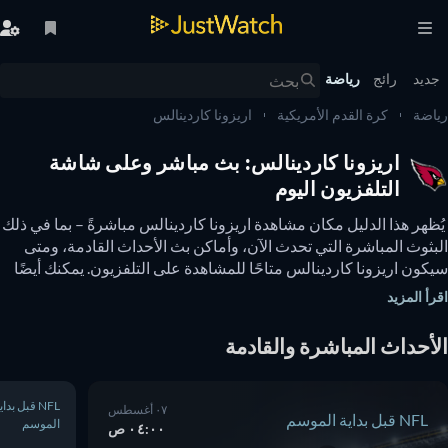
يد
رائج
رياضة
ضة
كرة القدم الأمريكية
اريزونا كاردينالس
اريزونا كاردينالس: بث مباشر وعلى شاشة
التلفزيون اليوم
 يُظهر هذا الدليل مكان مشاهدة اريزونا كاردينالس مباشرةً – بما في ذلك 
البثوث المباشرة التي تحدث الآن، وأماكن بث الأحداث القادمة، ومتى 
سيكون اريزونا كاردينالس متاحًا للمشاهدة على التلفزيون. يمكنك أيضًا 
معرفة ما إذا كانت هناك خيارات لمشاهدة اريزونا كاردينالس عبر 
أ المزيد
نترنت مجانًا. 
أحداث المباشرة والقادمة
NFL قبل بداية
٠٧ أغسطس
NFL قبل بداية الموسم
الموسم
٠٤:٠٠ ص