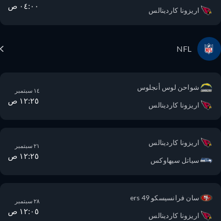
٠٤:٠٠ ص
اريزونا كاردينالس
NFL
شواحن لوس أنجلوس
١٤ سبتمبر
١٢:٢٥ ص
اريزونا كاردينالس
اريزونا كاردينالس
٢١ سبتمبر
١٢:٢٥ ص
سياتل سيهاوكس
سان فرانسيسكو 49 ers
٢٨ سبتمبر
١٢:٠٥ ص
اريزونا كاردينالس