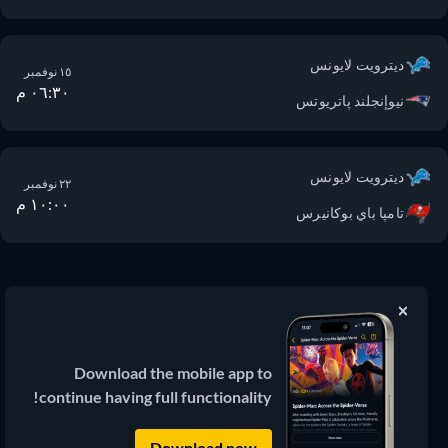
ديترويت لايونس
١٥ نوفمبر
٠٦:٣٠ م
نيوإنجلند پاتريوتس
ديترويت لايونس
٢٢ نوفمبر
١٠:٠٠ م
تامپا باي بوكانيرس
JustWatch
دليل بث الأفلام والمسلسلات
Download the mobile app to
continue having full functionality!
© 2026 JustWatch
(3.13.0) جميع المحتويات الخارجية تظل ملكاً
لمالكها الشرعي.
Download now