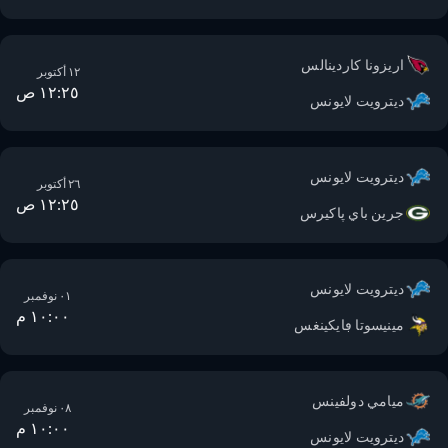
اريزونا كاردينالس
١٢ أكتوبر
١٢:٢٥ ص
ديترويت لايونس
ديترويت لايونس
٢٦ أكتوبر
١٢:٢٥ ص
جرين باي پاكيرس
ديترويت لايونس
٠١ نوفمبر
١٠:٠٠ م
مينيسوتا ڢايكينغس
ميامي دولفينس
٠٨ نوفمبر
١٠:٠٠ م
ديترويت لايونس