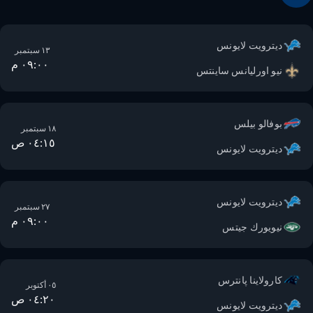
ديترويت لايونس
١٣ سبتمبر
٠٩:٠٠ م
نيو اورليانس ساينتس
بوفالو بيلس
١٨ سبتمبر
٠٤:١٥ ص
ديترويت لايونس
ديترويت لايونس
٢٧ سبتمبر
٠٩:٠٠ م
نيويورك جيتس
كارولاينا پانترس
٠٥ أكتوبر
٠٤:٢٠ ص
ديترويت لايونس