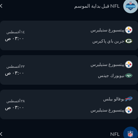
NFL قبل بداية الموسم
پيتسبورغ ستيليرس
١٤ أغسطس
٠٣:٠٠ ص
جرين باي پاكيرس
پيتسبورغ ستيليرس
٢٢ أغسطس
٠٣:٠٠ ص
نيويورك جيتس
بوفالو بيلس
٢٨ أغسطس
٠٣:٠٠ ص
پيتسبورغ ستيليرس
NFL