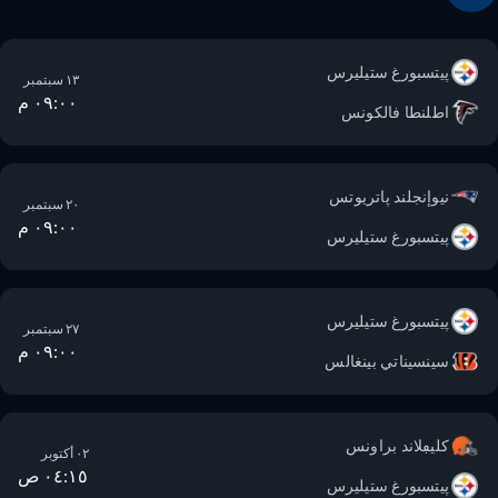
پيتسبورغ ستيليرس
١٣ سبتمبر
٠٩:٠٠ م
اطلنطا فالكونس
نيوإنجلند پاتريوتس
٢٠ سبتمبر
٠٩:٠٠ م
پيتسبورغ ستيليرس
پيتسبورغ ستيليرس
٢٧ سبتمبر
٠٩:٠٠ م
سينسيناتي بينغالس
كليڢلاند براونس
٠٢ أكتوبر
٠٤:١٥ ص
پيتسبورغ ستيليرس