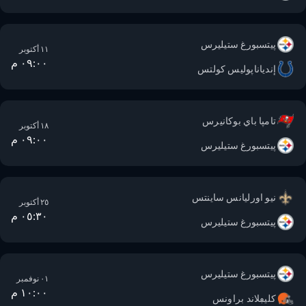
پيتسبورغ ستيليرس
١١ أكتوبر
٠٩:٠٠ م
إندياناپوليس كولتس
تامپا باي بوكانيرس
١٨ أكتوبر
٠٩:٠٠ م
پيتسبورغ ستيليرس
نيو اورليانس ساينتس
٢٥ أكتوبر
٠٥:٣٠ م
پيتسبورغ ستيليرس
پيتسبورغ ستيليرس
٠١ نوفمبر
١٠:٠٠ م
كليڢلاند براونس