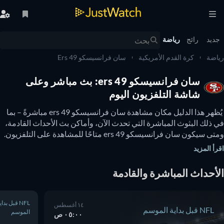
يد
رائج
رياضة
ضة
كرة القدم الأمريكية
سان فرانسيسكو 49 Ers
سان فرانسيسكو 49 ers: بث مباشر وعلى
شاشة التلفزيون اليوم
 يُظهر هذا الدليل مكان مشاهدة سان فرانسيسكو 49 ers مباشرةً – بما 
في ذلك البثوث المباشرة التي تحدث الآن، وأماكن بث الأحداث القادمة، 
ومتى سيكون سان فرانسيسكو 49 ers متاحًا للمشاهدة على التلفزيون. 
يمكنك أيضًا معرفة ما إذا كانت هناك خيارات لمشاهدة سان فرانسيسكو 
أ المزيد
ًا. 
أحداث المباشرة والقادمة
NFL قبل بداية
١٤ أغسطس
NFL قبل بداية الموسم
الموسم
٠٥:٠٠ ص