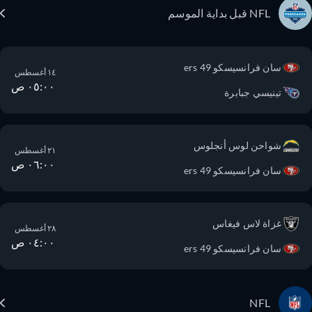
NFL قبل بداية الموسم
سان فرانسيسكو 49 ers
١٤ أغسطس
٠٥:٠٠ ص
تينيسي جبابرة
شواحن لوس أنجلوس
٢١ أغسطس
٠٦:٠٠ ص
سان فرانسيسكو 49 ers
غزاة لاس فيغاس
٢٨ أغسطس
٠٤:٠٠ ص
سان فرانسيسكو 49 ers
NFL