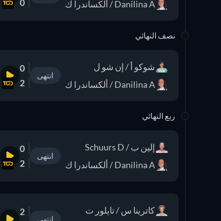
0
Danilina A / ألكساندرا ك
نصف النهائي
شوكو أ / إن شو ل
0
انتهى
2
Danilina A / ألكساندرا ك
ربع النهائي
إلين ب / Schuurs D
0
انتهى
2
Danilina A / ألكساندرا ك
كاترينا س / تايلور ت
2
انتهى