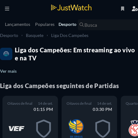
Lançamentos
Populares
Desporto
Desporto
Basquete
Liga Dos Campeões
Liga dos Campeões: Em streaming ao vivo
e na TV
Ver mais
Liga dos Campeões seguintes de Partidas
Oitavos de final
14 de set.
Oitavos de final
14 de set.
Quartos
01:15 PM
03:30 PM