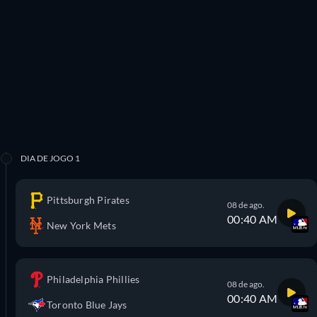
DIA DE JOGO 1
Pittsburgh Pirates
08 de ago.
00:40 AM
New York Mets
Philadelphia Phillies
08 de ago.
00:40 AM
Toronto Blue Jays