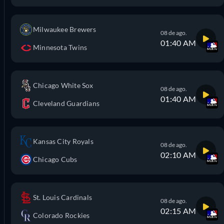
Milwaukee Brewers
08 de ago.
01:40 AM
Minnesota Twins
Chicago White Sox
08 de ago.
01:40 AM
Cleveland Guardians
Kansas City Royals
08 de ago.
02:10 AM
Chicago Cubs
St. Louis Cardinals
08 de ago.
02:15 AM
Colorado Rockies