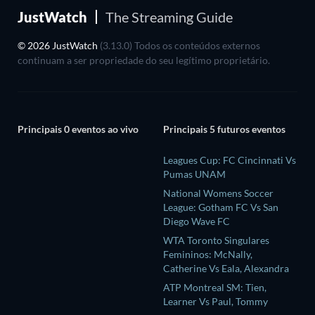
JustWatch
The Streaming Guide
© 2026 JustWatch
(3.13.0) Todos os conteúdos externos
continuam a ser propriedade do seu legítimo proprietário.
Principais 0 eventos ao vivo
Principais 5 futuros eventos
Leagues Cup: FC Cincinnati Vs
Pumas UNAM
National Womens Soccer
League: Gotham FC Vs San
Diego Wave FC
WTA Toronto Singulares
Femininos: McNally,
Catherine Vs Eala, Alexandra
ATP Montreal SM: Tien,
Learner Vs Paul, Tommy