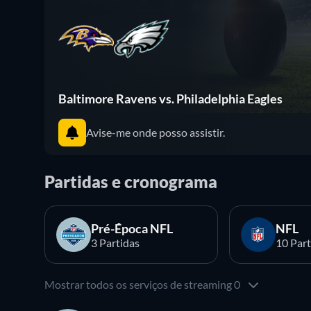
Baltimore Ravens vs. Philadelphia Eagles
Avise-me onde posso assistir.
Partidas e cronograma
Pré-Época NFL
NFL
3 Partidas
10 Part
Mostrar todos os serviços de streaming 0