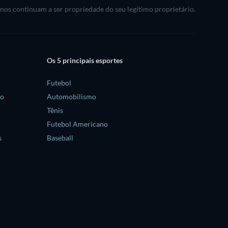
rnos continuam a ser propriedade do seu legítimo proprietário.
Os 5 principais esportes
Futebol
no
Automobilismo
Tênis
Futebol Americano
s
Baseball