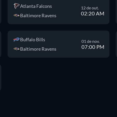
Atlanta Falcons
12 de out.
02:20 AM
Baltimore Ravens
Buffalo Bills
01 de nov.
07:00 PM
Baltimore Ravens