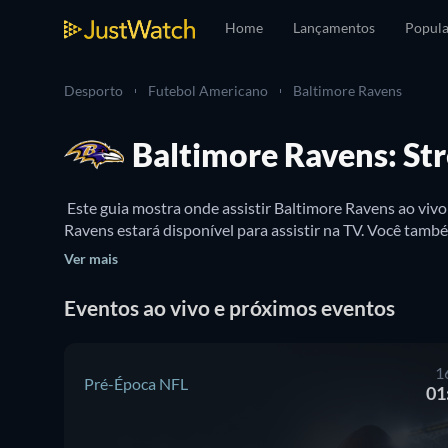
Home
Lançamentos
Popula
Desporto
Futebol Americano
Baltimore Ravens
Baltimore Ravens: Str
 Este guia mostra onde assistir Baltimore Ravens ao viv
Ver mais
Eventos ao vivo e próximos eventos
1
Pré-Época NFL
01