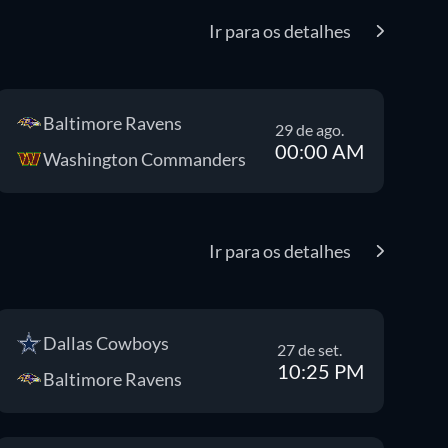
Ir para os detalhes
Baltimore Ravens
29 de ago.
00:00 AM
Washington Commanders
Ir para os detalhes
Dallas Cowboys
27 de set.
10:25 PM
Baltimore Ravens