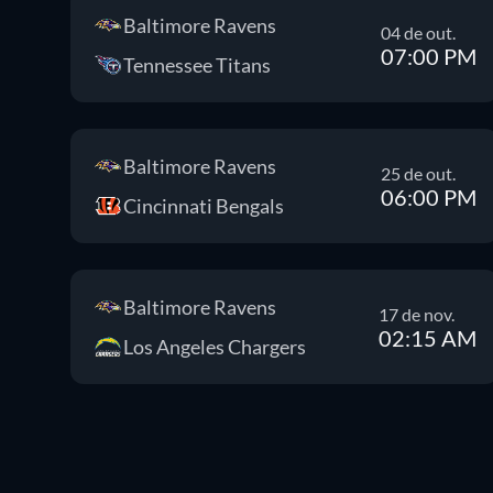
Baltimore Ravens
04 de out.
07:00 PM
Tennessee Titans
Baltimore Ravens
25 de out.
06:00 PM
Cincinnati Bengals
Baltimore Ravens
17 de nov.
02:15 AM
Los Angeles Chargers