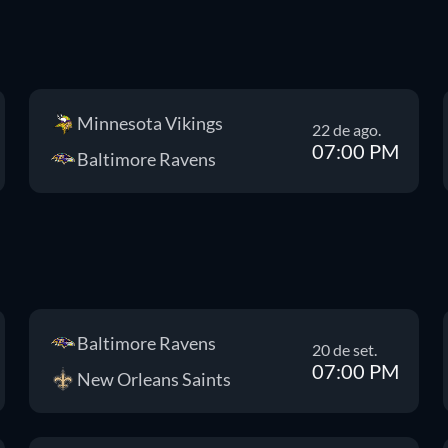
Minnesota Vikings
22 de ago.
07:00 PM
Baltimore Ravens
Baltimore Ravens
20 de set.
07:00 PM
New Orleans Saints