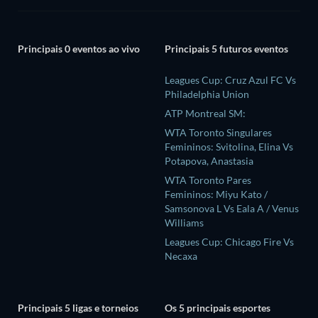
Principais 0 eventos ao vivo
Principais 5 futuros eventos
Leagues Cup: Cruz Azul FC Vs
Philadelphia Union
ATP Montreal SM:
WTA Toronto Singulares
Femininos: Svitolina, Elina Vs
Potapova, Anastasia
WTA Toronto Pares
Femininos: Miyu Kato /
Samsonova L Vs Eala A / Venus
Williams
Leagues Cup: Chicago Fire Vs
Necaxa
Principais 5 ligas e torneios
Os 5 principais esportes