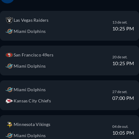
Las Vegas Raiders
13 de set.
10:25 PM
Miami Dolphins
San Francisco 49ers
20 de set.
10:25 PM
Miami Dolphins
Miami Dolphins
27 de set.
07:00 PM
Kansas City Chiefs
Minnesota Vikings
04 de out.
10:05 PM
Miami Dolphins