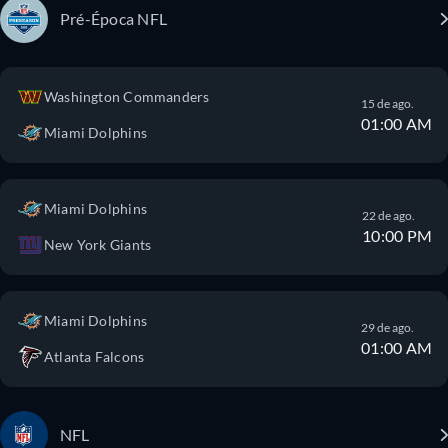
Pré-Época NFL
Washington Commanders
15 de ago.
01:00 AM
Miami Dolphins
Miami Dolphins
22 de ago.
10:00 PM
New York Giants
Miami Dolphins
29 de ago.
01:00 AM
Atlanta Falcons
NFL