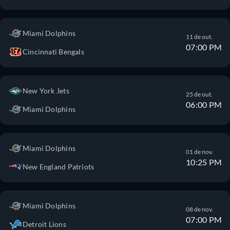
Miami Dolphins
11 de out.
07:00 PM
Cincinnati Bengals
New York Jets
25 de out.
06:00 PM
Miami Dolphins
Miami Dolphins
01 de nov.
10:25 PM
New England Patriots
Miami Dolphins
08 de nov.
07:00 PM
Detroit Lions