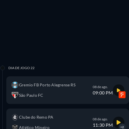
DIA DE JOGO 22
Gremio FB Porto Alegrense RS
08 de ago.
09:00 PM
São Paulo FC
Clube do Remo PA
08 de ago.
11:30 PM
Atlético Mineiro
+2