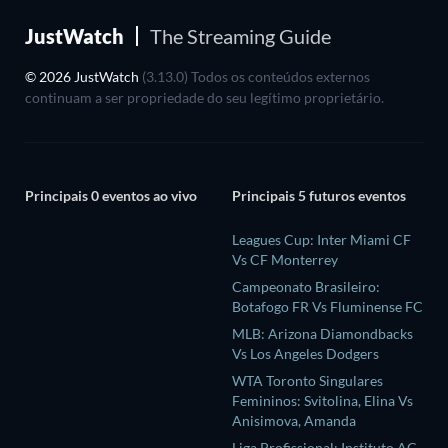
JustWatch
The Streaming Guide
© 2026 JustWatch
(3.13.0) Todos os conteúdos externos
continuam a ser propriedade do seu legítimo proprietário.
Principais 0 eventos ao vivo
Principais 5 futuros eventos
Leagues Cup: Inter Miami CF
Vs CF Monterrey
Campeonato Brasileiro:
Botafogo FR Vs Fluminense FC
MLB: Arizona Diamondbacks
Vs Los Angeles Dodgers
WTA Toronto Singulares
Femininos: Svitolina, Elina Vs
Anisimova, Amanda
Liga Profissional: Instituto AC