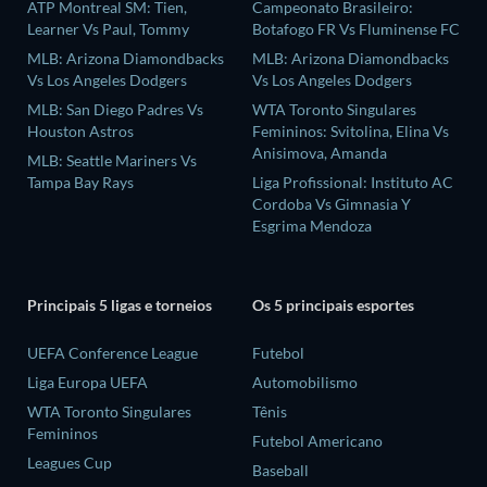
ATP Montreal SM: Tien,
Campeonato Brasileiro:
Learner Vs Paul, Tommy
Botafogo FR Vs Fluminense FC
MLB: Arizona Diamondbacks
MLB: Arizona Diamondbacks
Vs Los Angeles Dodgers
Vs Los Angeles Dodgers
MLB: San Diego Padres Vs
WTA Toronto Singulares
Houston Astros
Femininos: Svitolina, Elina Vs
Anisimova, Amanda
MLB: Seattle Mariners Vs
Tampa Bay Rays
Liga Profissional: Instituto AC
Cordoba Vs Gimnasia Y
Esgrima Mendoza
Principais 5 ligas e torneios
Os 5 principais esportes
UEFA Conference League
Futebol
Liga Europa UEFA
Automobilismo
WTA Toronto Singulares
Tênis
Femininos
Futebol Americano
Leagues Cup
Baseball