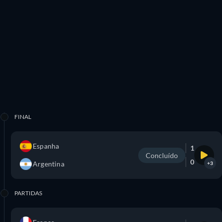
FINAL
Espanha
1
Concluído
0
Argentina
+3
PARTIDAS