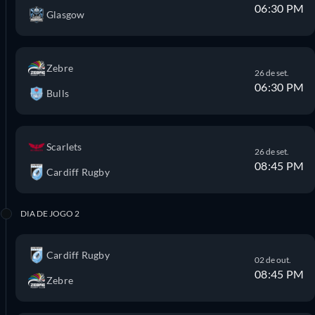
06:30 PM
Glasgow
Zebre
26 de set.
06:30 PM
Bulls
Scarlets
26 de set.
08:45 PM
Cardiff Rugby
DIA DE JOGO 2
Cardiff Rugby
02 de out.
08:45 PM
Zebre