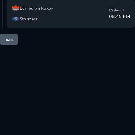
Edinburgh Rugby
02 de out.
08:45 PM
Stormers
mais