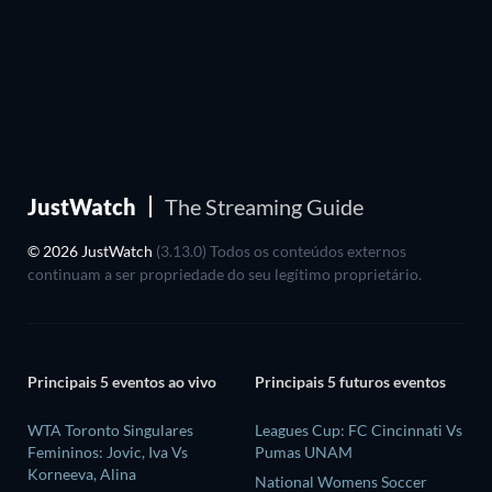
JustWatch
The Streaming Guide
© 2026 JustWatch
(3.13.0) Todos os conteúdos externos
continuam a ser propriedade do seu legítimo proprietário.
Principais 5 eventos ao vivo
Principais 5 futuros eventos
WTA Toronto Singulares
Leagues Cup: FC Cincinnati Vs
Femininos: Jovic, Iva Vs
Pumas UNAM
Korneeva, Alina
National Womens Soccer