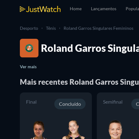
Home
Lançamentos
Popula
Desporto
Tênis
Roland Garros Singulares Femininos
Roland Garros Singula
Ver mais
Mais recentes Roland Garros Singu
Final
Semifinal
Concluído
C