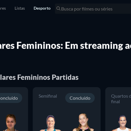
res
Listas
Desporto
res Femininos: Em streaming a
lares Femininos Partidas
Semifinal
Quartos 
oncluído
Concluído
final