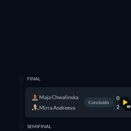
FINAL
Maja Chwalinska
0
Concluído
2
Mirra Andreeva
SEMIFINAL