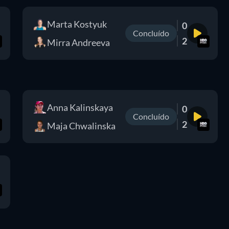
Marta Kostyuk
0
Concluído
2
Mirra Andreeva
Anna Kalinskaya
0
Concluído
2
Maja Chwalinska