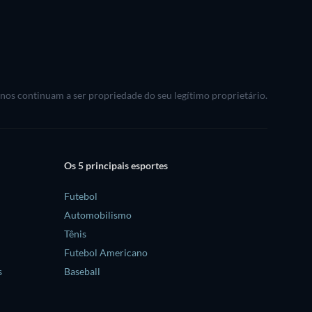
rnos continuam a ser propriedade do seu legítimo proprietário.
Os 5 principais esportes
Futebol
Automobilismo
Tênis
Futebol Americano
s
Baseball