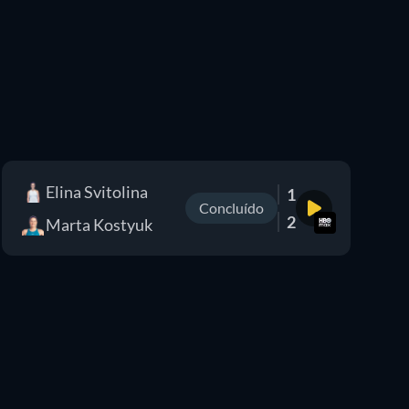
Elina Svitolina
1
Concluído
2
Marta Kostyuk