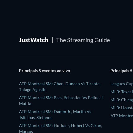
JustWatch
The Streaming Guide
Principais 5 eventos ao vivo
Principais 5
ATP Montreal SM: Chan, Duncan Vs Tirante,
Leagues Cu
Thiago Agustin
MLB: Texas 
ATP Montreal SM: Baez, Sebastian Vs Bellucci,
MLB: Chicag
Mattia
MLB: Housto
ATP Montreal SM: Damm Jr., Martin Vs
ATP Montre
Tsitsipas, Stefanos
ATP Montreal SM: Hurkacz, Hubert Vs Giron,
Marcos