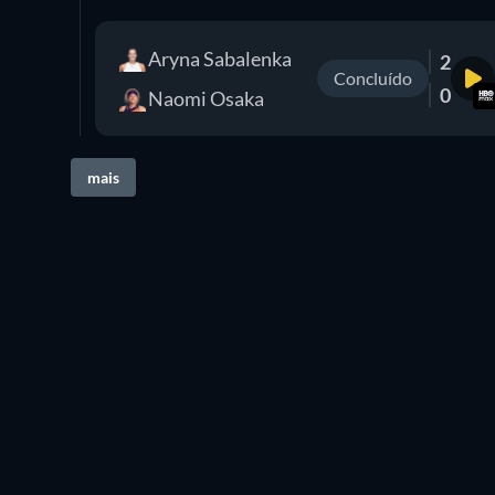
Aryna Sabalenka
2
Concluído
0
Naomi Osaka
mais