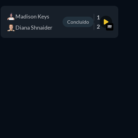
Madison Keys
1
Concluído
2
Diana Shnaider