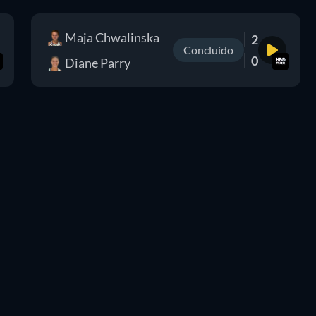
Maja Chwalinska
2
Concluído
0
Diane Parry