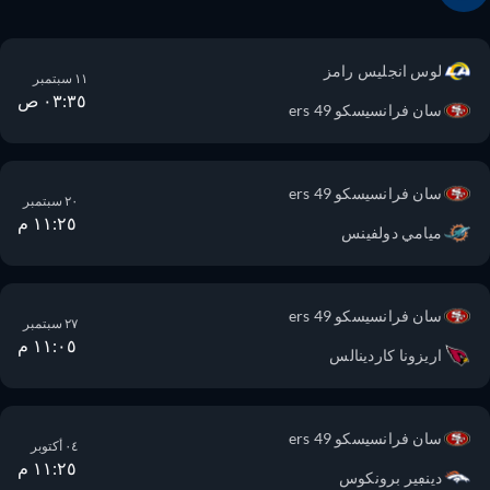
لوس انجليس رامز
١١ سبتمبر
٠٣:٣٥ ص
سان فرانسيسكو 49 ers
سان فرانسيسكو 49 ers
٢٠ سبتمبر
١١:٢٥ م
ميامي دولفينس
سان فرانسيسكو 49 ers
٢٧ سبتمبر
١١:٠٥ م
اريزونا كاردينالس
سان فرانسيسكو 49 ers
٠٤ أكتوبر
١١:٢٥ م
دينڢير برونكوس