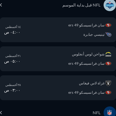
NFL قبل بداية الموسم
سان فرانسيسكو 49 ers
١٤ أغسطس
٠٤:٠٠ ص
تينيسي جبابرة
شواحن لوس أنجلوس
٢١ أغسطس
٠٥:٠٠ ص
سان فرانسيسكو 49 ers
غزاة لاس فيغاس
٢٨ أغسطس
٠٣:٠٠ ص
سان فرانسيسكو 49 ers
NFL