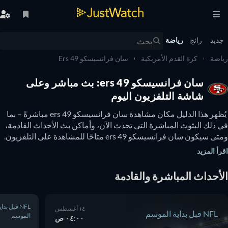
يد
رائج
رياضة
ضة
كرة القدم الأمريكية
سان فرانسيسكو 49 Ers
سان فرانسيسكو 49 ers: بث مباشر وعلى
شاشة التلفزيون اليوم
 يُظهر هذا الدليل مكان مشاهدة سان فرانسيسكو 49 ers مباشرةً – بما 
في ذلك البثوث المباشرة التي تحدث الآن، وأماكن بث الأحداث القادمة، 
ومتى سيكون سان فرانسيسكو 49 ers متاحًا للمشاهدة على التلفزيون. 
يمكنك أيضًا معرفة ما إذا كانت هناك خيارات لمشاهدة سان فرانسيسكو 
أ المزيد
ًا. 
أحداث المباشرة والقادمة
NFL قبل بداية
١٤ أغسطس
NFL قبل بداية الموسم
الموسم
٠٤:٠٠ ص