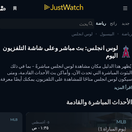
يد
رائج
رياضة
ضة
البيسبول
لوس انجلس
لوس انجلس: بث مباشر وعلى شاشة التلفزيون
اليوم
 يُظهر هذا الدليل مكان مشاهدة لوس انجلس مباشرةً – بما في ذلك 
البثوث المباشرة التي تحدث الآن، وأماكن بث الأحداث القادمة، ومتى 
سيكون لوس انجلس متاحًا للمشاهدة على التلفزيون. يمكنك أيضًا معرفة 
إذا كانت هناك خيارات لمشاهدة لوس انجلس عبر الإنترنت مجانًا. 
أ المزيد
أحداث المباشرة والقادمة
MLB
MLB
٠٥ أغسطس
٠١:٣٥ ص
(يوم المباراة 1)