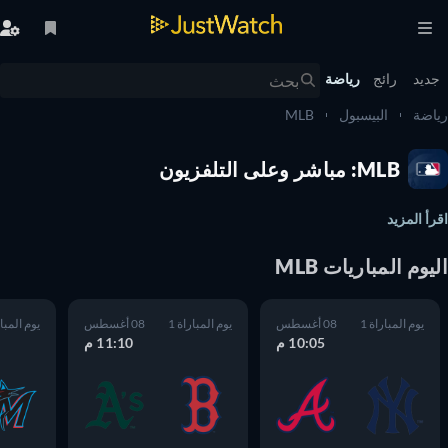
يد
رائج
رياضة
ضة
البيسبول
MLB
MLB: مباشر وعلى التلفزيون
أ المزيد
وم المباريات MLB
يوم المباراة 1
08 أغسطس
يوم المباراة 1
08 أغسطس
يوم المباراة 1
10:05 م
11:10 م