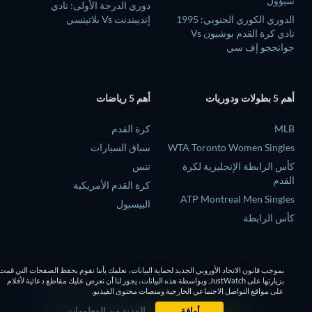
سيؤول
دوري الدرجة الأولى: نادي
الدوري الكوري الجنوبي: 1995
إنديبندنت Vs بلاتينسي
نادي كرة القدم بوشيون Vs
جوانججو إف سي
أهم 5 بطولات ودوريات
أهم 5 رياضات
MLB
كرة القدم
WTA Toronto Women Singles
سباق السيارات
كأس الرابطة الإنجليزية لكرة
تنس
القدم
كرة القدم الأمريكية
ATP Montreal Men Singles
البيسبول
كأس الرابطة
بموجب قانون الاتحاد الأوروبي الجديد لحماية البيانات، نعلمك بأننا نقوم بحفظ الصفحات التي قمت
بزيارتها على JustWatch. وبواسطة هذه البيانات، يجوز لنا أن نعرض عليك مقاطع دعائية لأفلام
على مواقع التواصل الاجتماعي الخارجية ومنصات محتوى الفيديو.
أوافق
المزيد من المعلومات