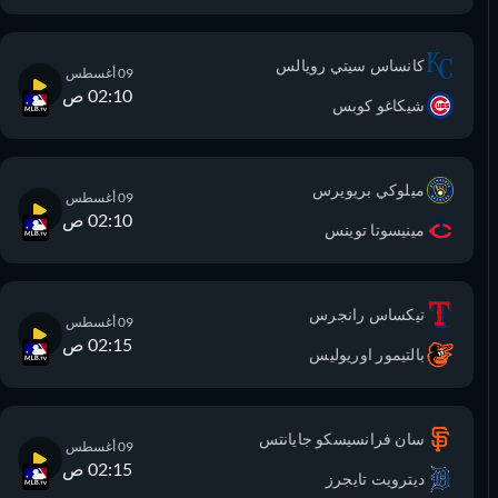
كانساس سيتي رويالس
09 أغسطس
02:10 ص
شيكاغو كوبس
ميلوكي بريويرس
09 أغسطس
02:10 ص
مينيسوتا توينس
تيكساس رانجرس
09 أغسطس
02:15 ص
بالتيمور اوريوليس
سان فرانسيسكو جايانتس
09 أغسطس
02:15 ص
ديترويت تايجرز