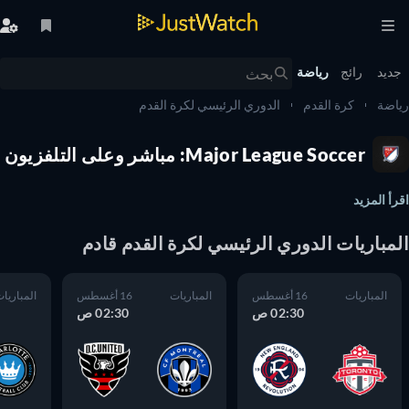
يد
رائج
رياضة
ضة
كرة القدم
الدوري الرئيسي لكرة القدم
Major League Soccer: مباشر وعلى التلفزيون
أ المزيد
مباريات الدوري الرئيسي لكرة القدم قادم
المباريات
16 أغسطس
المباريات
16 أغسطس
المباريات
02:30 ص
02:30 ص