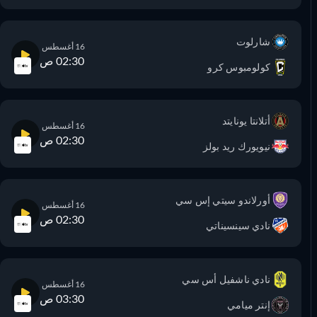
شارلوت
16 أغسطس
02:30 ص
كولومبوس كرو
أتلانتا يونايتد
16 أغسطس
02:30 ص
نيويورك ريد بولز
أورلاندو سيتي إس سي
16 أغسطس
02:30 ص
نادي سينسيناتي
نادي ناشفيل أس سي
16 أغسطس
03:30 ص
إنتر ميامي