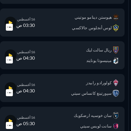
هيوستن دينامو موتيني
16 أغسطس
03:30 ص
لوس أنجلوس جالاكسي
ريال سالت ليك
16 أغسطس
04:30 ص
مينيسوتا يونايتد
كولورادو رابيدز
16 أغسطس
04:30 ص
سپورتينغ كانساس سيتي
سان خوسيه ارضكويك
16 أغسطس
05:30 ص
سانت لويس سيتي