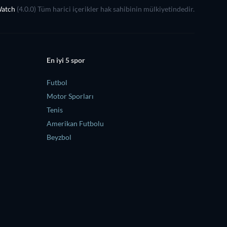
Watch
(4.0.0) Tüm harici içerikler hak sahibinin mülkiyetindedir.
En iyi 5 spor
Futbol
Motor Sporları
Tenis
Amerikan Futbolu
Beyzbol