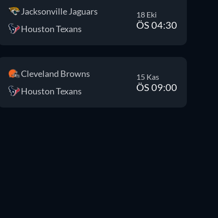
Jacksonville Jaguars
18 Eki
ÖS 04:30
Houston Texans
Cleveland Browns
15 Kas
ÖS 09:00
Houston Texans