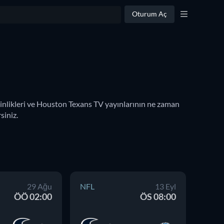
Oturum Aç
inlikleri ve Houston Texans TV yayınlarının ne zaman 
siniz.
29 Ağu
NFL
13 Eyl
NFL
ÖÖ 02:00
ÖS 08:00