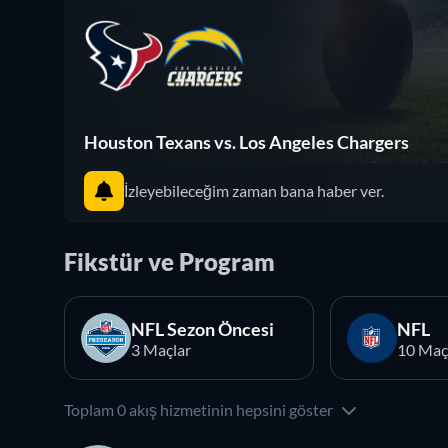
Houston Texans vs. Los Angeles Chargers
İzleyebileceğim zaman bana haber ver.
Fikstür ve Program
NFL Sezon Öncesi
NFL
3 Maçlar
10 Maç
Toplam 0 akış hizmetinin hepsini göster