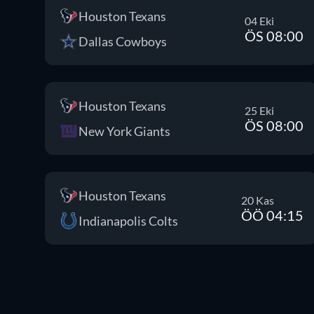
Houston Texans
04 Eki
ÖS 08:00
Dallas Cowboys
Houston Texans
25 Eki
ÖS 08:00
New York Giants
Houston Texans
20 Kas
ÖÖ 04:15
Indianapolis Colts