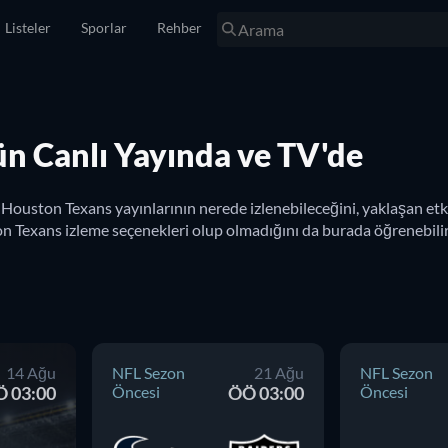
Listeler
Sporlar
Rehber
n Canlı Yayında ve TV'de
 Houston Texans yayınlarının nerede izlenebileceğini, yaklaşan etk
ton Texans izleme seçenekleri olup olmadığını da burada öğrenebilir
14 Ağu
NFL Sezon
21 Ağu
NFL Sezon
 03:00
Öncesi
ÖÖ 03:00
Öncesi