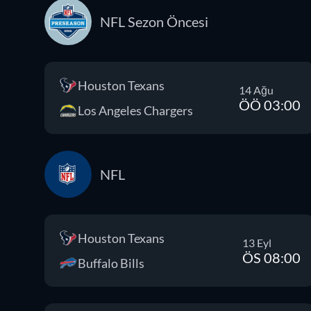
NFL Sezon Öncesi
Houston Texans
14 Ağu
ÖÖ 03:00
Los Angeles Chargers
NFL
Houston Texans
13 Eyl
ÖS 08:00
Buffalo Bills