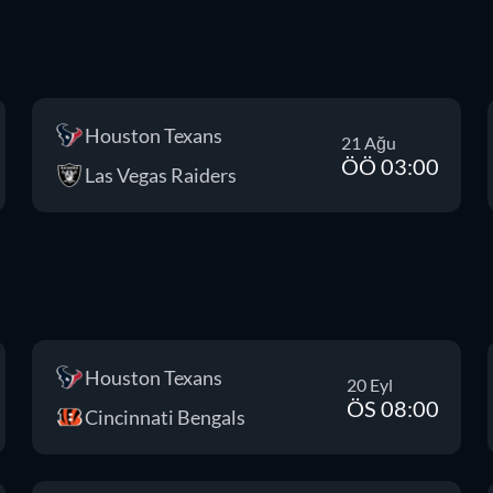
Houston Texans
21 Ağu
ÖÖ 03:00
Las Vegas Raiders
Houston Texans
20 Eyl
ÖS 08:00
Cincinnati Bengals