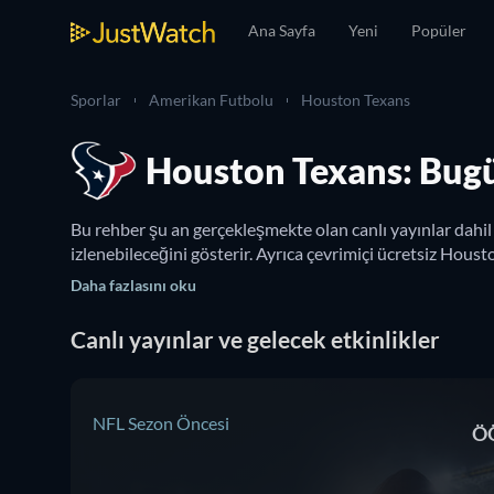
Ana Sayfa
Yeni
Popüler
Sporlar
Amerikan Futbolu
Houston Texans
Houston Texans: Bugü
Bu rehber şu an gerçekleşmekte olan canlı yayınlar dahil
izlenebileceğini gösterir. Ayrıca çevrimiçi ücretsiz Hous
Daha fazlasını oku
Canlı yayınlar ve gelecek etkinlikler
NFL Sezon Öncesi
ÖÖ