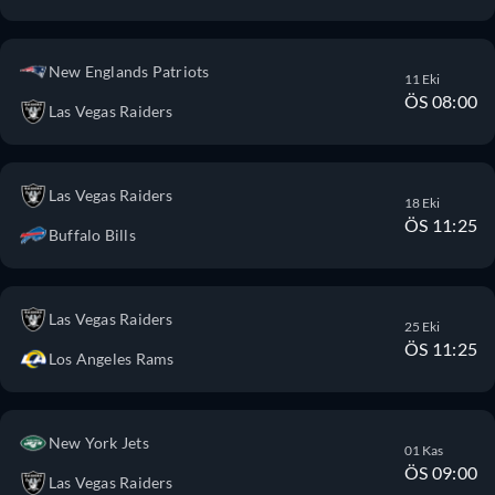
New Englands Patriots
11 Eki
ÖS 08:00
Las Vegas Raiders
Las Vegas Raiders
18 Eki
ÖS 11:25
Buffalo Bills
Las Vegas Raiders
25 Eki
ÖS 11:25
Los Angeles Rams
New York Jets
01 Kas
ÖS 09:00
Las Vegas Raiders