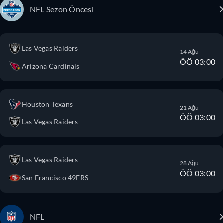
NFL Sezon Öncesi
Las Vegas Raiders
14 Ağu
ÖÖ 03:00
Arizona Cardinals
Houston Texans
21 Ağu
ÖÖ 03:00
Las Vegas Raiders
Las Vegas Raiders
28 Ağu
ÖÖ 03:00
San Francisco 49ERS
NFL