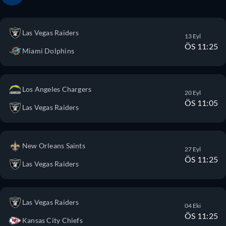
Las Vegas Raiders
13 Eyl
ÖS 11:25
Miami Dolphins
Los Angeles Chargers
20 Eyl
ÖS 11:05
Las Vegas Raiders
New Orleans Saints
27 Eyl
ÖS 11:25
Las Vegas Raiders
Las Vegas Raiders
04 Eki
ÖS 11:25
Kansas City Chiefs