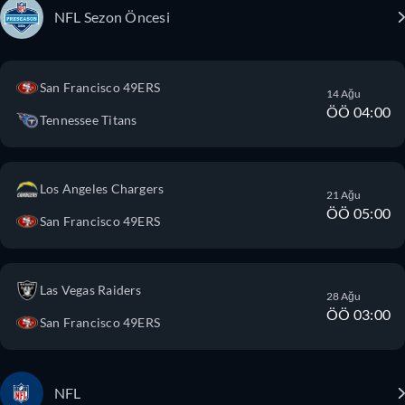
NFL Sezon Öncesi
San Francisco 49ERS
14 Ağu
ÖÖ 04:00
Tennessee Titans
Los Angeles Chargers
21 Ağu
ÖÖ 05:00
San Francisco 49ERS
Las Vegas Raiders
28 Ağu
ÖÖ 03:00
San Francisco 49ERS
NFL