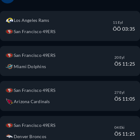
Los Angeles Rams
11 Eyl
ÖÖ 03:35
San Francisco 49ERS
San Francisco 49ERS
20 Eyl
ÖS 11:25
Miami Dolphins
San Francisco 49ERS
27 Eyl
ÖS 11:05
Arizona Cardinals
San Francisco 49ERS
04 Eki
ÖS 11:25
Denver Broncos