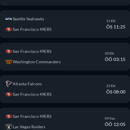
Seattle Seahawks
11 Eki
ÖS 11:25
San Francisco 49ERS
San Francisco 49ERS
20 Eki
ÖÖ 03:15
Washington Commanders
Atlanta Falcons
25 Eki
ÖS 08:00
San Francisco 49ERS
San Francisco 49ERS
09 Kas
ÖÖ 12:05
Las Vegas Raiders