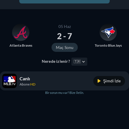
05 Haz
2 - 7
Atlanta Braves
Toronto Blue Jays
Maç Sonu
Nerede izlenir?
🇹🇷
Canlı
Şimdi İzle
Abone
HD
Bir sorun mu var? Bize iletin.