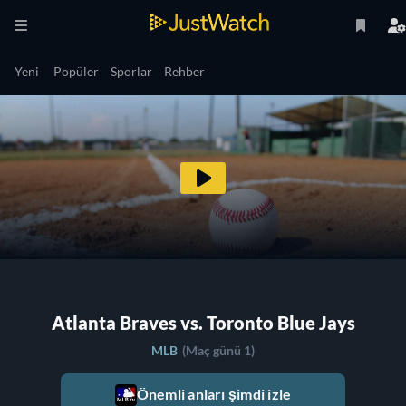
Yeni
Popüler
Sporlar
Rehber
Atlanta Braves vs. Toronto Blue Jays
MLB
(Maç günü 1)
Önemli anları şimdi izle