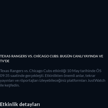
TEXAS RANGERS VS. CHICAGO CUBS: BUGÜN CANLI YAYINDA VE
TV'DE
Texas Rangers vs. Chicago Cubs etkinliği 10 May tarihinde ÖS
09:35 saatinde gerçekleşti. Etkinlikten önemli anlar, tekrar
yayınları ve röportajları izleyebileceğiniz platformları JustWatch
ile keşfedin.
Etkinlik detayları