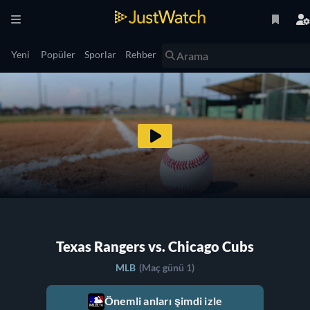
Yeni
Popüler
Sporlar
Rehber
Texas Rangers vs. Chicago Cubs
MLB
(Maç günü 1)
Önemli anları şimdi izle