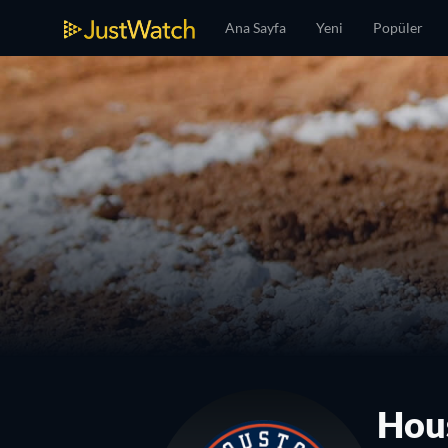
Ana Sayfa
Yeni
Popüler
Hous