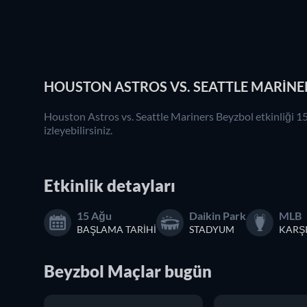
HOUSTON ASTROS VS. SEATTLE MARINER
Houston Astros vs. Seattle Mariners Beyzbol etkinliği 1
izleyebilirsiniz.
Etkinlik detayları
15 Ağu
Daikin Park
MLB
BAŞLAMA TARIHI
STADYUM
KARŞ
Beyzbol
Maçlar
bugün