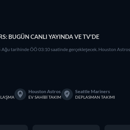
S: BUGÜN CANLI YAYINDA VE TV'DE
5 Ağu tarihinde ÖÖ 03:10 saatinde gerçekleşecek. Houston Astros v
Houston Astros
Seattle Mariners
ILAŞMA
EV SAHIBI TAKIM
DEPLASMAN TAKIMI