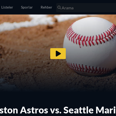
Listeler
Sporlar
Rehber
ton Astros vs. Seattle Mar