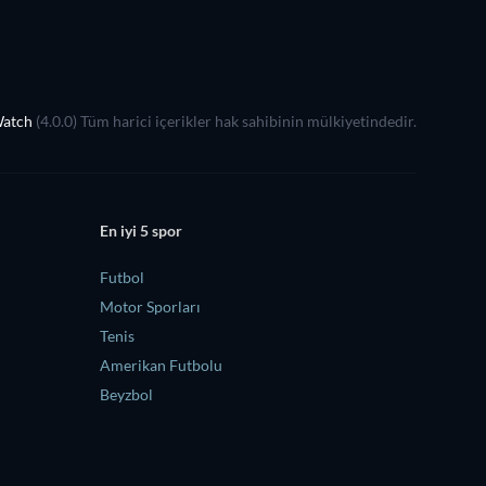
Watch
(4.0.0) Tüm harici içerikler hak sahibinin mülkiyetindedir.
En iyi 5 spor
Futbol
Motor Sporları
Tenis
Amerikan Futbolu
Beyzbol