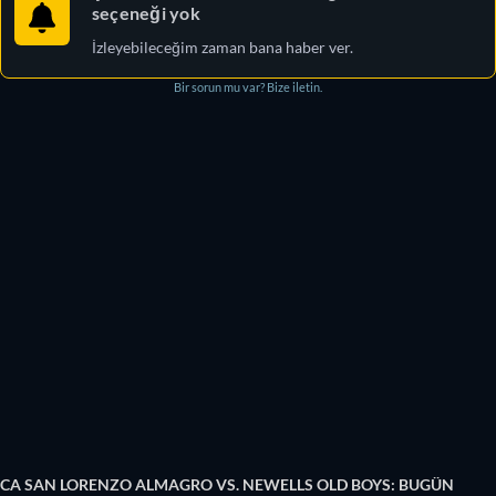
seçeneği yok
İzleyebileceğim zaman bana haber ver.
Bir sorun mu var? Bize iletin.
CA SAN LORENZO ALMAGRO VS. NEWELLS OLD BOYS: BUGÜN