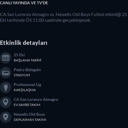
CANLI YAYINDA VE TV'DE
CA San Lorenzo Almagro vs. Newells Old Boys Futbol etkinliği 25
Eki tarihinde ÖS 11:00 saatinde gerçekleşecek.
Etkinlik detayları
25 Eki
BAŞLAMA TARIHI
Pedro Bidegain
STADYUM
Profesyonel Lig
KARŞILAŞMA
CA San Lorenzo Almagro
EV SAHIBI TAKIM
Newells Old Boys
DEPLASMAN TAKIMI