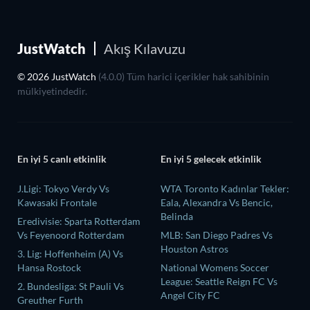
JustWatch
Akış Kılavuzu
© 2026 JustWatch
(4.0.0) Tüm harici içerikler hak sahibinin
mülkiyetindedir.
En iyi 5 canlı etkinlik
En iyi 5 gelecek etkinlik
J.Ligi: Tokyo Verdy Vs
WTA Toronto Kadınlar Tekler:
Kawasaki Frontale
Eala, Alexandra Vs Bencic,
Belinda
Eredivisie: Sparta Rotterdam
Vs Feyenoord Rotterdam
MLB: San Diego Padres Vs
Houston Astros
3. Lig: Hoffenheim (A) Vs
Hansa Rostock
National Womens Soccer
League: Seattle Reign FC Vs
2. Bundesliga: St Pauli Vs
Angel City FC
Greuther Furth