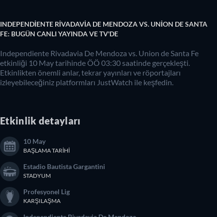
INDEPENDIENTE RIVADAVIA DE MENDOZA VS. UNION DE SANTA
FE: BUGÜN CANLI YAYINDA VE TV'DE
Independiente Rivadavia De Mendoza vs. Union de Santa Fe
etkinliği 10 May tarihinde ÖÖ 03:30 saatinde gerçekleşti.
Etkinlikten önemli anlar, tekrar yayınları ve röportajları
izleyebileceğiniz platformları JustWatch ile keşfedin.
Etkinlik detayları
10 May
BAŞLAMA TARIHI
Estadio Bautista Gargantini
STADYUM
Profesyonel Lig
KARŞILAŞMA
Independiente Rivadavia De Mendoza