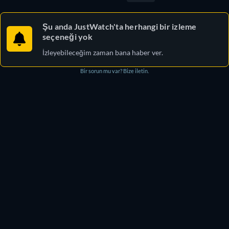
Şu anda JustWatch'ta herhangi bir izleme
seçeneği yok
İzleyebileceğim zaman bana haber ver.
Bir sorun mu var? Bize iletin.