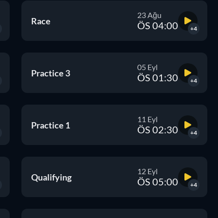
23 Ağu
Race
ÖS 04:00
+4
05 Eyl
Practice 3
ÖS 01:30
+4
11 Eyl
Practice 1
ÖS 02:30
+4
12 Eyl
Qualifying
ÖS 05:00
+4