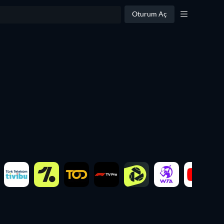
Oturum Aç