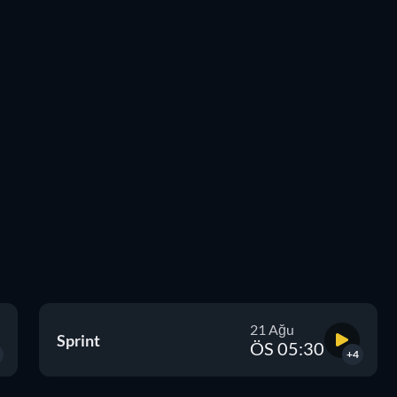
21 Ağu
Sprint
ÖS 05:30
+4