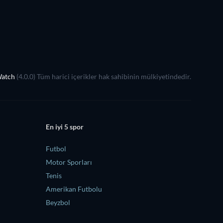
Watch
(4.0.0) Tüm harici içerikler hak sahibinin mülkiyetindedir.
En iyi 5 spor
Futbol
Motor Sporları
Tenis
Amerikan Futbolu
Beyzbol