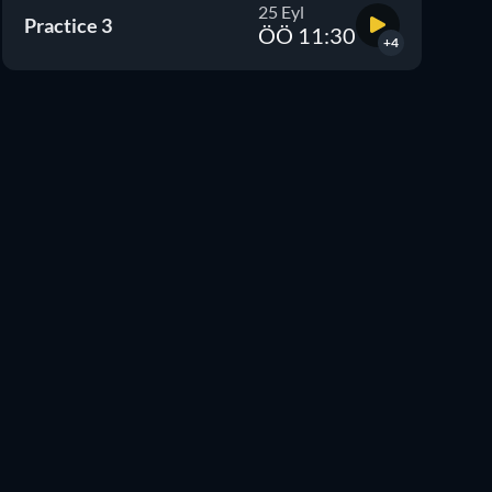
25 Eyl
Practice 3
ÖÖ 11:30
+4