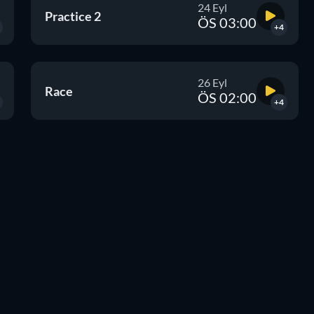
24 Eyl
Practice 2
ÖS 03:00
+4
26 Eyl
Race
ÖS 02:00
+4