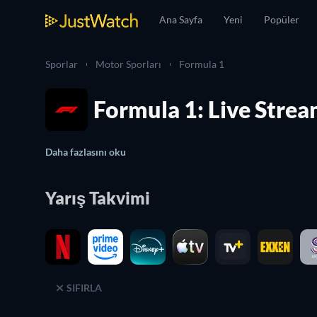
Ana Sayfa
Yeni
Popüler
Sporlar
Motor Sporları
Formula 1
Formula 1: Live Stre
Daha fazlasını oku
Yarış Takvimi
SIFIRLA