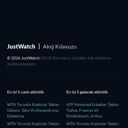
JustWatch
Akış Kılavuzu
© 2026 JustWatch
(4.0.0) Tüm harici içerikler hak sahibinin
mülkiyetindedir.
En iyi 5 canlı etkinlik
En iyi 5 gelecek etkinlik
WTA Toronto Kadınlar Tekler:
ATP Montreal Erkekler Tekler:
Gibson, Talia Vs Alexandrova,
Tiafoe, Frances Vs
Ekaterina
Rinderknech, Arthur
WTA Toronto Kadınlar Tekler:
WTA Toronto Kadınlar Tekler: