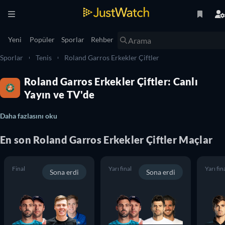
Yeni
Popüler
Sporlar
Rehber
Sporlar
Tenis
Roland Garros Erkekler Çiftler
Roland Garros Erkekler Çiftler: Canlı
Yayın ve TV'de
Daha fazlasını oku
En son
Roland Garros Erkekler Çiftler
Maçlar
Final
Yarı final
Yarı fin
Sona erdi
Sona erdi