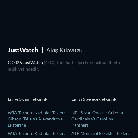
JustWatch
Akış Kılavuzu
© 2026 JustWatch
(4.0.0) Tüm harici içerikler hak sahibinin
mülkiyetindedir.
En iyi 5 canlı etkinlik
En iyi 5 gelecek etkinlik
WTA Toronto Kadınlar Tekler:
NFL Sezon Öncesi: Arizona
Gibson, Talia Vs Alexandrova,
Cardinals Vs Carolina
Ekaterina
Panthers
WTA Toronto Kadınlar Tekler:
ATP Montreal Erkekler Tekler: