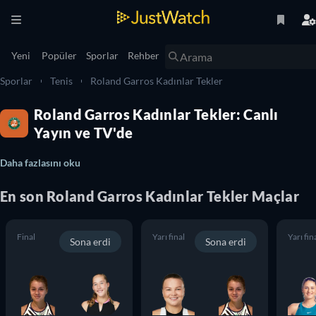
Yeni
Popüler
Sporlar
Rehber
Sporlar
Tenis
Roland Garros Kadınlar Tekler
Roland Garros Kadınlar Tekler: Canlı
Yayın ve TV'de
Daha fazlasını oku
En son
Roland Garros Kadınlar Tekler
Maçlar
Final
Yarı final
Yarı fin
Sona erdi
Sona erdi