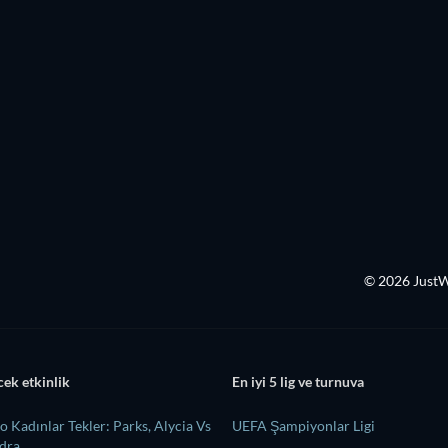
© 2026 Just
cek etkinlik
En iyi 5 lig ve turnuva
 Kadınlar Tekler: Parks, Alycia Vs
UEFA Şampiyonlar Ligi
ndra