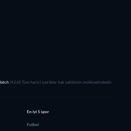
Watch
(4.0.0) Tüm harici içerikler hak sahibinin mülkiyetindedir.
En iyi 5 spor
Futbol