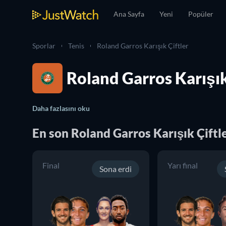
Ana Sayfa
Yeni
Popüler
Sporlar
Tenis
Roland Garros Karışık Çiftler
Roland Garros Karışık 
Daha fazlasını oku
En son
Roland Garros Karışık Çiftl
Final
Yarı final
Sona erdi