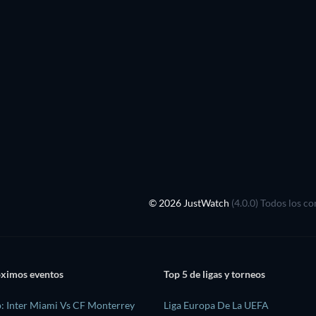
© 2026 JustWatch
(4.0.0) Todos los c
óximos eventos
Top 5 de ligas y torneos
: Inter Miami Vs CF Monterrey
Liga Europa De La UEFA