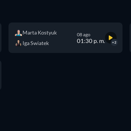
Marta Kostyuk
08 ago
01:30 p. m.
Iga Swiatek
+2