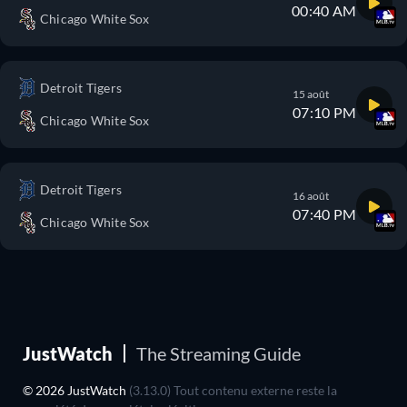
00:40 AM
Chicago White Sox
Detroit Tigers
15 août
07:10 PM
Chicago White Sox
Detroit Tigers
16 août
07:40 PM
Chicago White Sox
JustWatch
The Streaming Guide
© 2026 JustWatch
(3.13.0) Tout contenu externe reste la