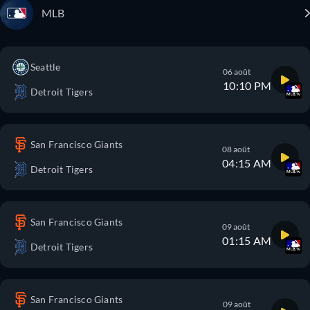
MLB
Seattle
06 août
10:10 PM
Detroit Tigers
San Francisco Giants
08 août
04:15 AM
Detroit Tigers
San Francisco Giants
09 août
01:15 AM
Detroit Tigers
San Francisco Giants
09 août