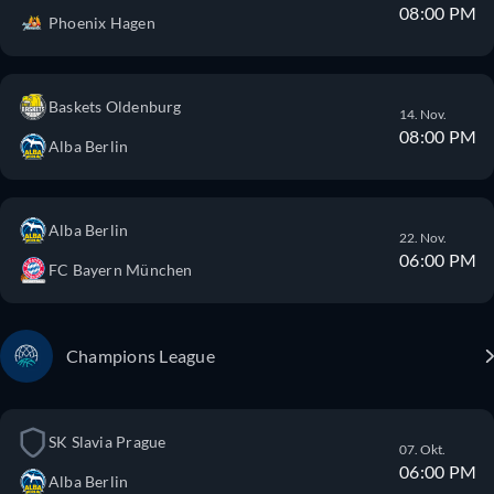
08:00 PM
Phoenix Hagen
Baskets Oldenburg
14. Nov.
08:00 PM
Alba Berlin
Alba Berlin
22. Nov.
06:00 PM
FC Bayern München
Champions League
SK Slavia Prague
07. Okt.
06:00 PM
Alba Berlin