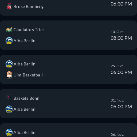
06:30 PM
Brose Bamberg
Gladiators Trier
10. Okt.
08:00 PM
Alba Berlin
Alba Berlin
25. Okt.
06:00 PM
Ulm Basketball
Baskets Bonn
01. Nov.
06:00 PM
Alba Berlin
Alba Berlin
06. Nov.