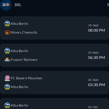
BBL
Alba Berlin
18. Sept.
08:00 PM
Niners Chemnitz
Alba Berlin
24. Sept.
06:30 PM
Fraport Skyliners
FC Bayern München
26. Sept.
03:30 PM
Alba Berlin
Alba Berlin
03. Okt.