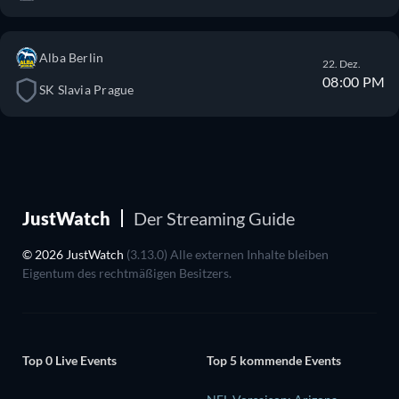
Alba Berlin
22. Dez.
08:00 PM
SK Slavia Prague
JustWatch
Der Streaming Guide
© 2026 JustWatch
(3.13.0) Alle externen Inhalte bleiben
Eigentum des rechtmäßigen Besitzers.
Top 0 Live Events
Top 5 kommende Events