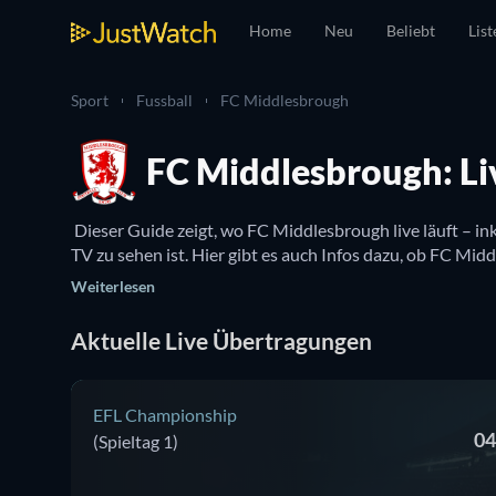
Home
Neu
Beliebt
List
Sport
Fussball
FC Middlesbrough
FC Middlesbrough: Li
 Dieser Guide zeigt, wo FC Middlesbrough live läuft – i
Weiterlesen
Aktuelle Live Übertragungen
EFL Championship
04
(Spieltag 1)