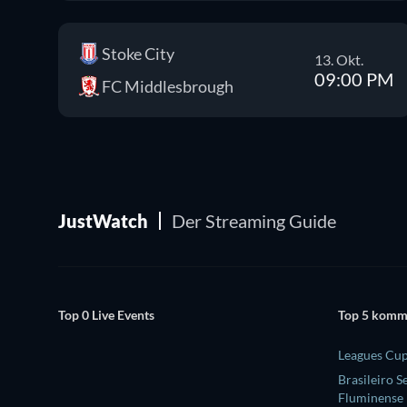
Stoke City
13. Okt.
09:00 PM
FC Middlesbrough
JustWatch
Der Streaming Guide
Top 0 Live Events
Top 5 komm
Leagues Cup
Brasileiro S
Fluminense