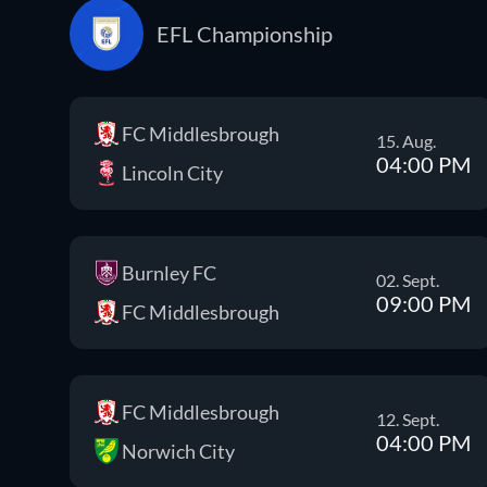
EFL Championship
FC Middlesbrough
15. Aug.
04:00 PM
Lincoln City
Burnley FC
02. Sept.
09:00 PM
FC Middlesbrough
FC Middlesbrough
12. Sept.
04:00 PM
Norwich City