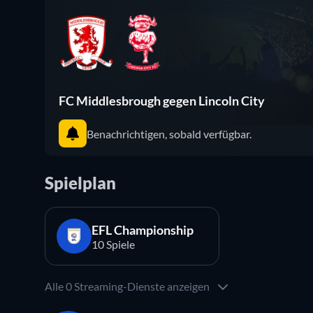
FC Middlesbrough gegen Lincoln City
Benachrichtigen, sobald verfügbar.
Spielplan
EFL Championship
10 Spiele
Alle 0 Streaming-Dienste anzeigen