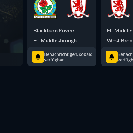
Blackburn Rovers
FC Middle
FC Middlesbrough
West Brom
Benachrichtigen, sobald
Benachr
verfügbar.
verfügb