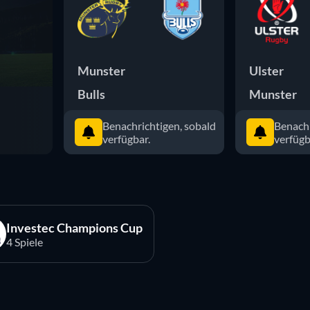
Munster
Ulster
Bulls
Munster
Benachrichtigen, sobald
Benachr
verfügbar.
verfügb
Investec Champions Cup
4 Spiele