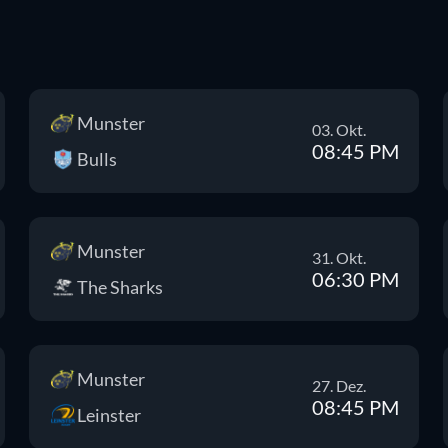
Munster
03. Okt.
08:45 PM
Bulls
Munster
31. Okt.
06:30 PM
The Sharks
Munster
27. Dez.
08:45 PM
Leinster