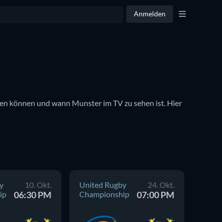
Anmelden
rden können und wann Munster im TV zu sehen ist. Hier 
y
10. Okt.
United Rugby
24. Okt.
Unite
ip
06:30 PM
Championship
07:00 PM
Cham