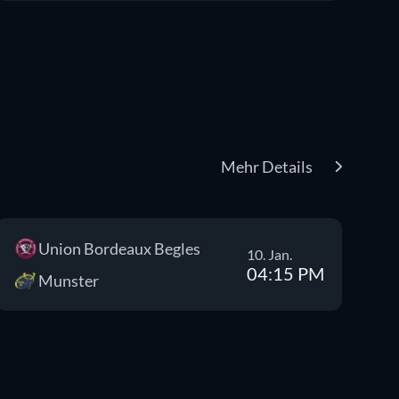
Mehr Details
Union Bordeaux Begles
10. Jan.
04:15 PM
Munster