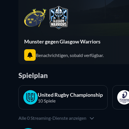
Munster gegen Glasgow Warriors
Benachrichtigen, sobald verfügbar.
Spielplan
United Rugby Championship
10 Spiele
Alle 0 Streaming-Dienste anzeigen