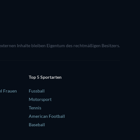
 externen Inhalte bleiben Eigentum des rechtmäßigen Besitzers.
Top 5 Sportarten
l Frauen
Fussball
Motorsport
Tennis
American Football
Baseball