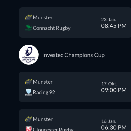
Munster
23. Jan.
08:45 PM
Connacht Rugby
Investec Champions Cup
Munster
17. Okt.
09:00 PM
Racing 92
Munster
16. Jan.
06:30 PM
Gloucester Rugby