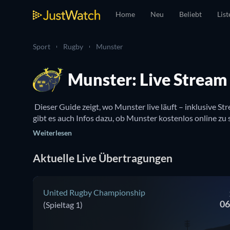
Home
Neu
Beliebt
List
Sport
Rugby
Munster
Munster: Live Stream
 Dieser Guide zeigt, wo Munster live läuft – inklusive S
Weiterlesen
Aktuelle Live Übertragungen
United Rugby Championship
06
(Spieltag 1)