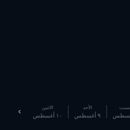
لسبت
الأحد
الاثنين
٩ أغسطس
١٠ أغسطس