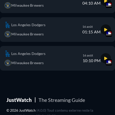
04:10 AM
Milwaukee Brewers
Los Angeles Dodgers
16 août
01:15 AM
Milwaukee Brewers
Los Angeles Dodgers
16 août
10:10 PM
Milwaukee Brewers
JustWatch
The Streaming Guide
© 2026 JustWatch
(4.0.0) Tout contenu externe reste la