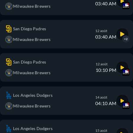
03:40 AM
Milwaukee Brewers
San Diego Padres
12 août
03:40 AM
Milwaukee Brewers
+2
San Diego Padres
12 août
10:10 PM
Milwaukee Brewers
Los Angeles Dodgers
14 août
04:10 AM
Milwaukee Brewers
Los Angeles Dodgers
15 août