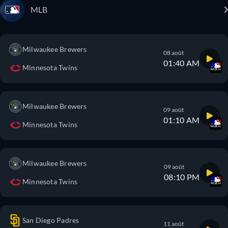
MLB
Milwaukee Brewers
08 août
01:40 AM
Minnesota Twins
Milwaukee Brewers
09 août
01:10 AM
Minnesota Twins
Milwaukee Brewers
09 août
08:10 PM
Minnesota Twins
San Diego Padres
11 août