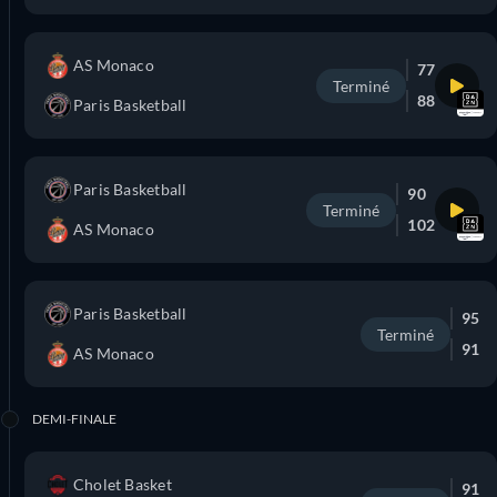
AS Monaco
77
Terminé
88
Paris Basketball
Paris Basketball
90
Terminé
102
AS Monaco
Paris Basketball
95
Terminé
91
AS Monaco
DEMI-FINALE
Cholet Basket
91