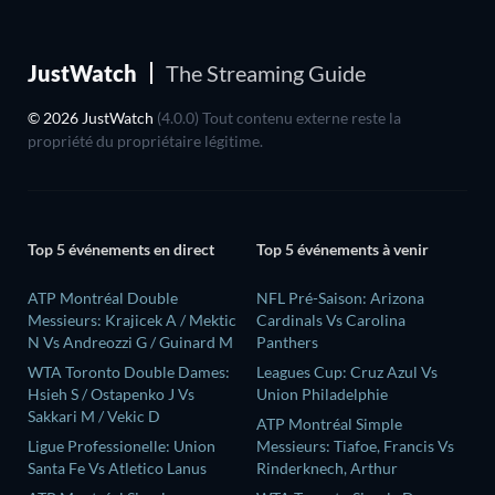
JustWatch
The Streaming Guide
© 2026 JustWatch
(4.0.0) Tout contenu externe reste la
propriété du propriétaire légitime.
Top 5 événements en direct
Top 5 événements à venir
ATP Montréal Double
NFL Pré-Saison: Arizona
Messieurs: Krajicek A / Mektic
Cardinals Vs Carolina
N Vs Andreozzi G / Guinard M
Panthers
WTA Toronto Double Dames:
Leagues Cup: Cruz Azul Vs
Hsieh S / Ostapenko J Vs
Union Philadelphie
Sakkari M / Vekic D
ATP Montréal Simple
Ligue Professionelle: Union
Messieurs: Tiafoe, Francis Vs
Santa Fe Vs Atletico Lanus
Rinderknech, Arthur