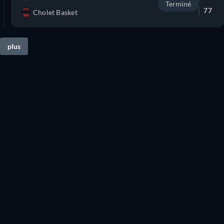
Terminé
77
Cholet Basket
plus