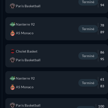
Terminé
94
Paris Basketball
Nanterre 92
78
Terminé
89
AS Monaco
Cholet Basket
86
Terminé
95
Paris Basketball
Nanterre 92
61
Terminé
83
AS Monaco
Paris Basketball
100