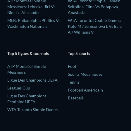
ATP Montréal Simple
WTA Toronto Simple Dames:
Messieurs: Lehecka, Jiri Vs
Svitolina, Elina Vs Potapova,
Blockx, Alexander
Anastasia
MLB: Philadelphia Phillies Vs
WTA Toronto Double Dames:
Washington Nationals
Kato M / Samsonova L Vs Eala
A / Williams V
Top 5 ligues & tournois
Top 5 sports
ATP Montréal Simple
Foot
Messieurs
Sports Mécaniques
Ligue Des Champions UEFA
Tennis
Leagues Cup
Football Américain
Ligue Des Champions
Baseball
Féminine UEFA
WTA Toronto Simple Dames