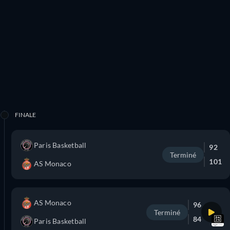
FINALE
Paris Basketball
92
Terminé
101
AS Monaco
AS Monaco
96
Terminé
84
Paris Basketball