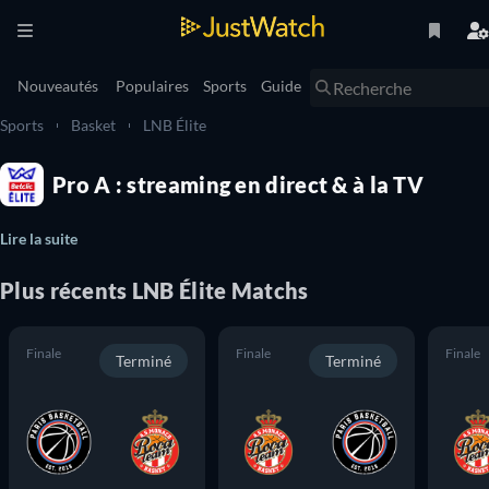
Nouveautés
Populaires
Sports
Guide
Sports
Basket
LNB Élite
Pro A : streaming en direct & à la TV
Lire la suite
Plus récents
LNB Élite
Matchs
Finale
Finale
Finale
Terminé
Terminé