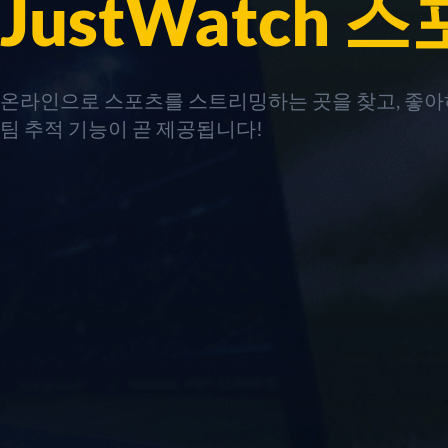
JustWatch 
온라인으로 스포츠를 스트리밍하는 곳을 찾고, 좋아
팀 추적 기능이 곧 제공됩니다!