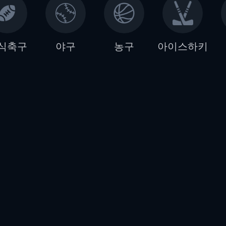
식축구
야구
농구
아이스하키