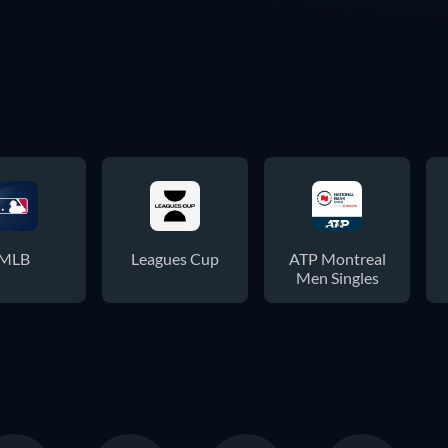
MLB
Leagues Cup
ATP Montreal
Men Singles