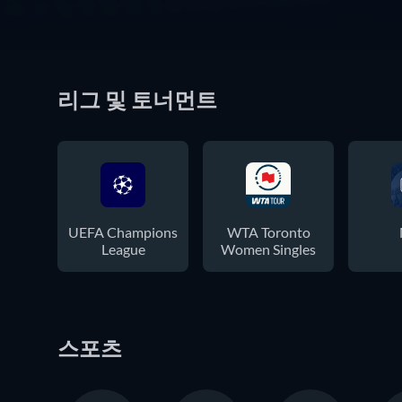
리그 및 토너먼트
UEFA Champions
WTA Toronto
League
Women Singles
스포츠