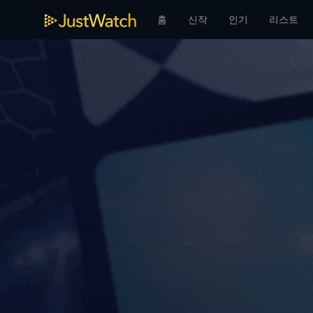
홈
신작
인기
리스트