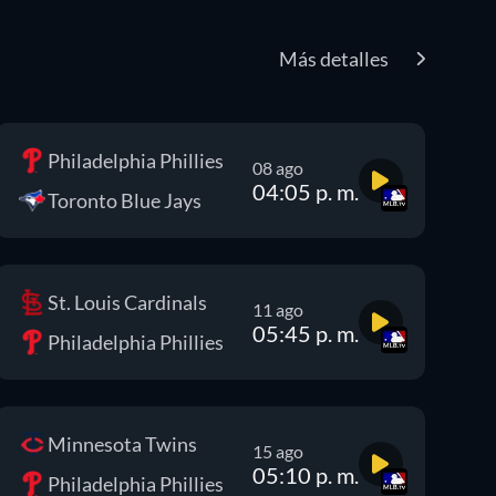
Más detalles
Philadelphia Phillies
08 ago
04:05 p. m.
Toronto Blue Jays
St. Louis Cardinals
11 ago
05:45 p. m.
Philadelphia Phillies
Minnesota Twins
15 ago
05:10 p. m.
Philadelphia Phillies