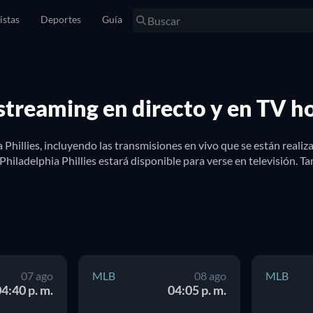
istas
Deportes
Guía
 streaming en directo y en TV h
 Phillies, incluyendo las transmisiones en vivo que se están reali
Philadelphia Phillies estará disponible para verse en televisión. T
07 ago
MLB
08 ago
MLB
4:40 p. m.
04:05 p. m.