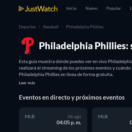
Inicio
Nuevo
Popular
L
Deportes
Baseball
Philadelphia Phillies
Philadelphia Phillies:
Esta guía muestra dónde puedes ver en vivo Philadelphia
realizará el streaming de los próximos eventos y cuándo 
Philadelphia Phillies en línea de forma gratuita.
Leer más
Eventos en directo y próximos eventos
MLB
06 ago
MLB
04:05 p. m.
0