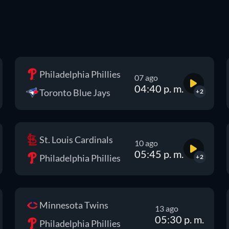
Philadelphia Phillies
07 ago
04:40 p. m.
Toronto Blue Jays
+2
St. Louis Cardinals
10 ago
05:45 p. m.
Philadelphia Phillies
+2
Minnesota Twins
13 ago
05:30 p. m.
Philadelphia Phillies