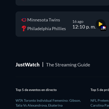
Minnesota Twins
16 ago
12:10 p. m.
Philadelphia Phillies
JustWatch
The Streaming Guide
Top 5 de eventos en directo
Top 5 de pr
WTA Toronto Individual Femenino: Gibson,
NFL Pretemp
Talia Vs Alexandrova, Ekaterina
Carolina Pa